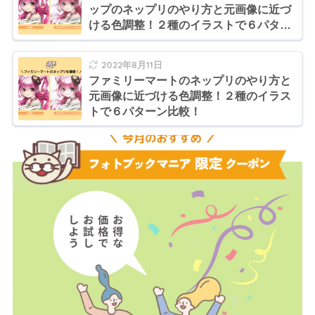
ップのネップリのやり方と元画像に近づ
ける色調整！２種のイラストで６パター
ン比較！
2022年8月11日
ファミリーマートのネップリのやり方と
元画像に近づける色調整！２種のイラス
トで６パターン比較！