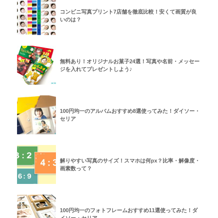
コンビニ写真プリント7店舗を徹底比較！安くて画質が良
いのは？
無料あり！オリジナルお菓子24選！写真や名前・メッセー
ジを入れてプレゼントしよう♪
100円均一のアルバムおすすめ8選使ってみた！ダイソー・
セリア
解りやすい写真のサイズ！スマホは何px？比率・解像度・
画素数って？
100円均一のフォトフレームおすすめ11選使ってみた！ダ
イソー・セリア