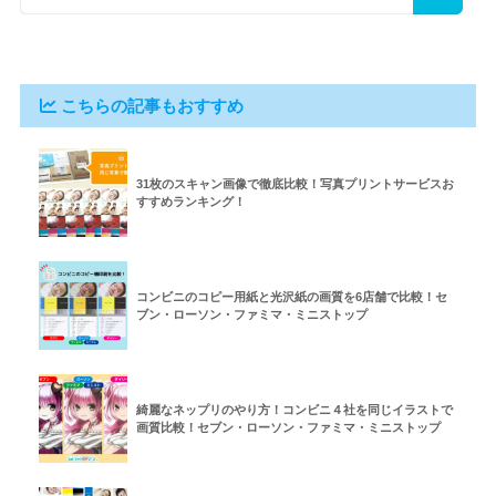
こちらの記事もおすすめ
31枚のスキャン画像で徹底比較！写真プリントサービスお
すすめランキング！
コンビニのコピー用紙と光沢紙の画質を6店舗で比較！セ
ブン・ローソン・ファミマ・ミニストップ
綺麗なネップリのやり方！コンビニ４社を同じイラストで
画質比較！セブン・ローソン・ファミマ・ミニストップ