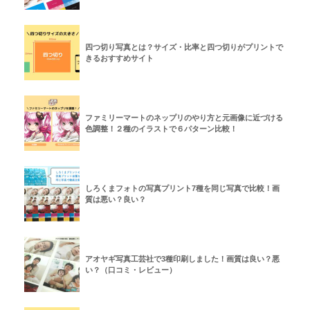
四つ切り写真とは？サイズ・比率と四つ切りがプリントで
きるおすすめサイト
ファミリーマートのネップリのやり方と元画像に近づける
色調整！２種のイラストで６パターン比較！
しろくまフォトの写真プリント7種を同じ写真で比較！画
質は悪い？良い？
アオヤギ写真工芸社で3種印刷しました！画質は良い？悪
い？（口コミ・レビュー）