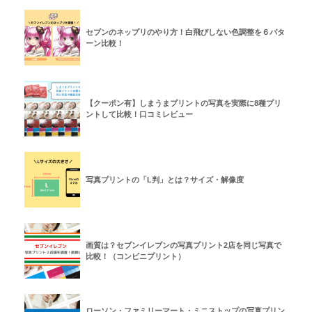
セブンのネップリのやり方！白飛びしない色調整を６パタ
ーン比較！
【クーポン有】しまうまプリントの写真を実際に8種プリ
ントして比較！口コミレビュー
写真プリントの「L判」とは？サイズ・解像度
画質は？セブンイレブンの写真プリント2店を同じ写真で
比較！（コンビニプリント）
ローソン・ファミリーマート・ミニストップの写真プリン