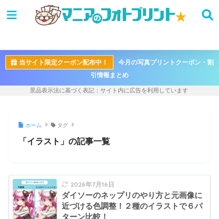
当サイト限定クーポン配布中！
今月の写真プリントクーポン・割
引情報まとめ
ホーム
タグ
「イラスト」の記事一覧
2026年7月16日
ダイソーのネップリのやり方と元画像に
近づける色調整！２種のイラストで６パ
ターン比較！