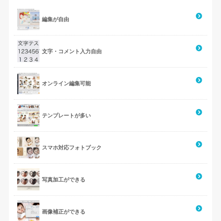
編集が自由
文字・コメント入力自由
オンライン編集可能
テンプレートが多い
スマホ対応フォトブック
写真加工ができる
画像補正ができる