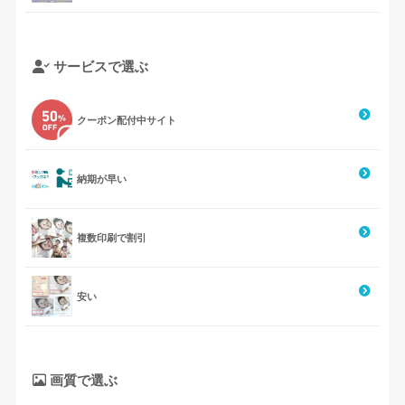
サービスで選ぶ
クーポン配付中サイト
納期が早い
複数印刷で割引
安い
画質で選ぶ