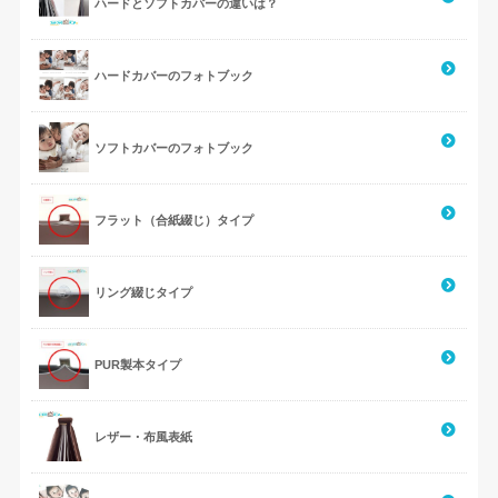
ハードとソフトカバーの違いは？
ハードカバーのフォトブック
ソフトカバーのフォトブック
フラット（合紙綴じ）タイプ
リング綴じタイプ
PUR製本タイプ
レザー・布風表紙