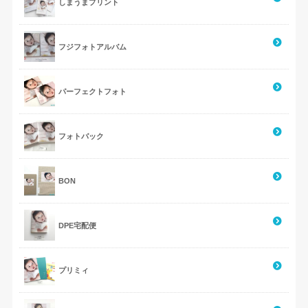
しまうまプリント
フジフォトアルバム
パーフェクトフォト
フォトバック
BON
DPE宅配便
プリミィ