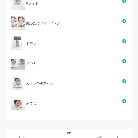
dフォト
撮るだけフォトブック
トロット
ノハナ
カメラのキタムラ
みてね
-PR-