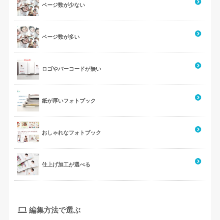
ページ数が少ない
ページ数が多い
ロゴやバーコードが無い
紙が厚いフォトブック
おしゃれなフォトブック
仕上げ加工が選べる
編集方法で選ぶ