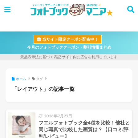
当サイト限定クーポン配布中！
今月のフォトブッククーポン・割引情報まとめ
ホーム
タグ
「レイアウト」の記事一覧
2026年7月23日
フエルフォトブック全4種を比較！他社と
同じ写真で比較した画質は？【口コミ/評
判/レビュー】