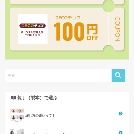
装丁（製本）で選ぶ
綴じ方の違いって？