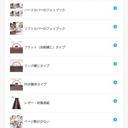
ハードカバーのフォトブック
ソフトカバーのフォトブック
フラット（合紙綴じ）タイプ
リング綴じタイプ
PUR製本タイプ
レザー・布風表紙
ページ数が少ない