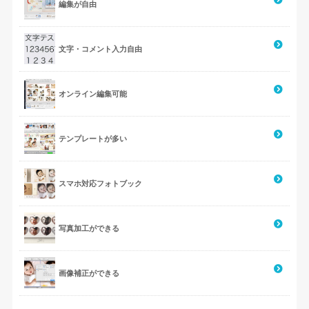
編集が自由
文字・コメント入力自由
オンライン編集可能
テンプレートが多い
スマホ対応フォトブック
写真加工ができる
画像補正ができる