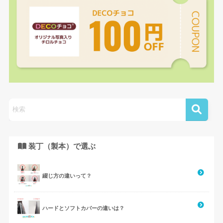
装丁（製本）で選ぶ
綴じ方の違いって？
ハードとソフトカバーの違いは？