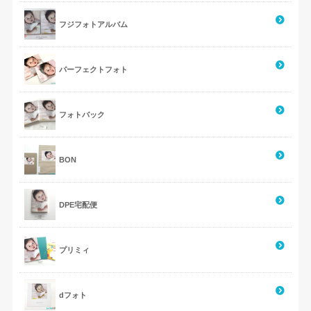
フジフォトアルバム
パーフェクトフォト
フォトバック
BON
DPE宅配便
プリミィ
dフォト