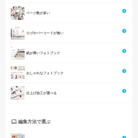
ページ数が多い
ロゴやバーコードが無い
紙が厚いフォトブック
おしゃれなフォトブック
仕上げ加工が選べる
編集方法で選ぶ