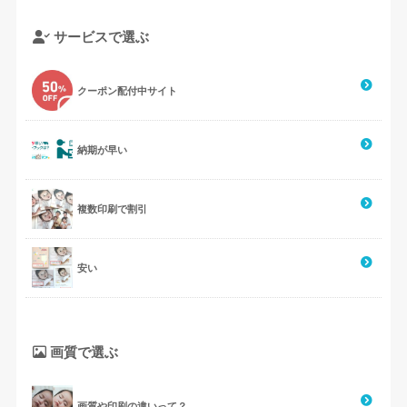
サービスで選ぶ
クーポン配付中サイト
納期が早い
複数印刷で割引
安い
画質で選ぶ
画質や印刷の違いって？