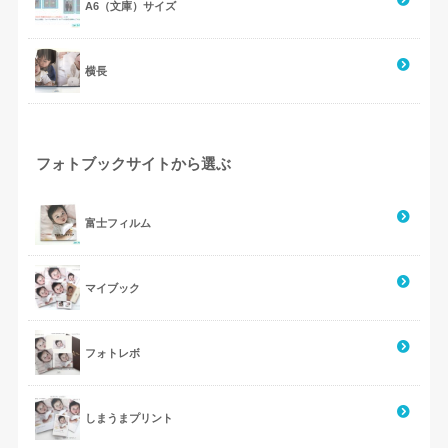
A6（文庫）サイズ
横長
フォトブックサイトから選ぶ
富士フィルム
マイブック
フォトレボ
しまうまプリント