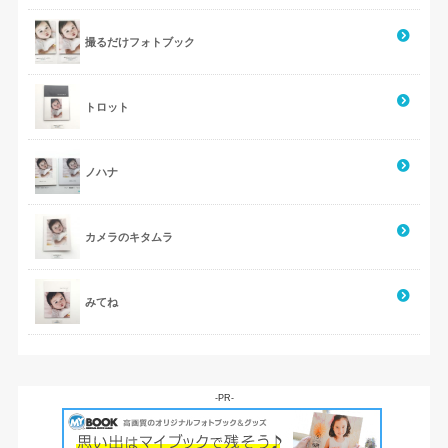
撮るだけフォトブック
トロット
ノハナ
カメラのキタムラ
みてね
-PR-