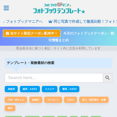
←フォトブックマニアへ
同じ写真で作成して徹底比較！フォト
当サイト限定クーポン配布中！
今月のフォトブッククーポン・割
引情報まとめ
テンプレート・装飾素材の検索
Search Button
Search
for:
表紙用
縦長：A4/A5
スクエア
横長：A4/A5
子供・赤ちゃん
結婚式
プレゼント
七五三
恋人・彼氏彼女・友達
旅行