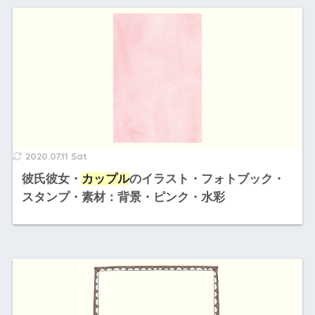
2020.07.11 Sat
彼氏彼女・
カップル
のイラスト・フォトブック・
スタンプ・素材：背景・ピンク・水彩