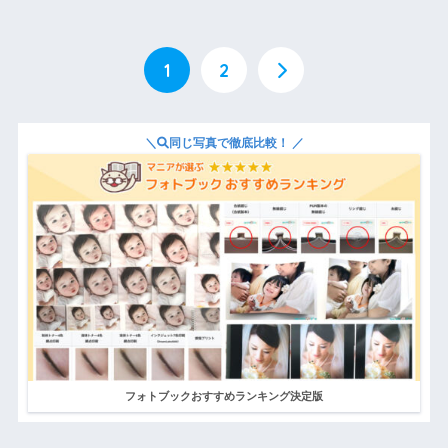
1
2
＼
同じ写真で徹底比較！ ／
フォトブックおすすめランキング決定版