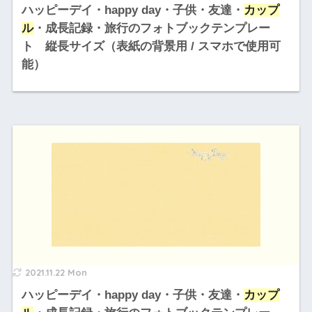
ハッピーデイ・happy day・子供・友達・
カップ
ル
・成長記録・旅行のフォトブックテンプレー
ト 縦長サイズ（表紙の背景用 / スマホで使用可
能）
2021.11.22 Mon
ハッピーデイ・happy day・子供・友達・
カップ