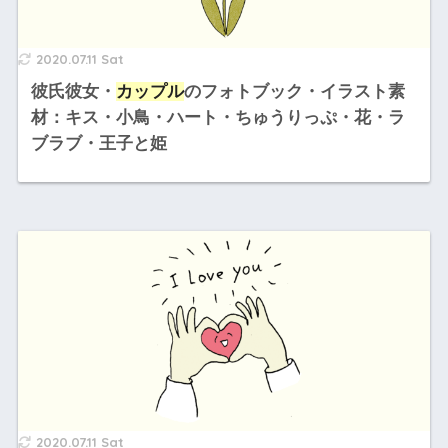
2020.07.11 Sat
彼氏彼女・
カップル
のフォトブック・イラスト素
材：キス・小鳥・ハート・ちゅうりっぷ・花・ラ
ブラブ・王子と姫
2020.07.11 Sat