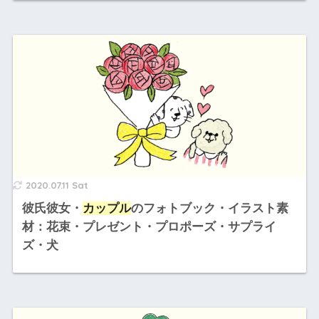
2020.07.11 Sat
彼氏彼女・
カップル
のフォトブック・イラスト素
材：花束・プレゼント・プロポーズ・サプライ
ズ・犬