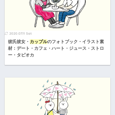
2020.07.11 Sat
彼氏彼女・
カップル
のフォトブック・イラスト素
材：デート・カフェ・ハート・ジュース・ストロ
ー・タピオカ