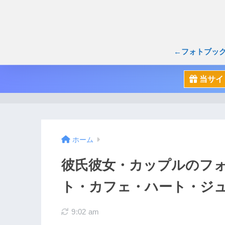
←フォトブッ
当サイ
ホーム
彼氏彼女・カップルのフ
ト・カフェ・ハート・ジ
9:02 am