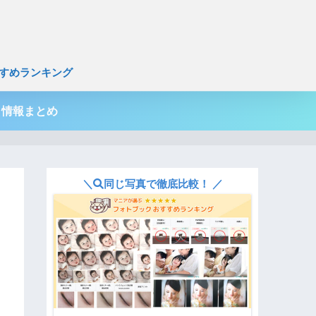
すめランキング
引情報まとめ
＼
同じ写真で徹底比較！ ／