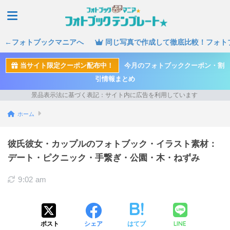
←フォトブックマニアへ
同じ写真で作成して徹底比較！フォト
当サイト限定クーポン配布中！
今月のフォトブッククーポン・割
引情報まとめ
ホーム
彼氏彼女・カップルのフォトブック・イラスト素材：
デート・ピクニック・手繋ぎ・公園・木・ねずみ
9:02 am
LINE
ポスト
シェア
はてブ