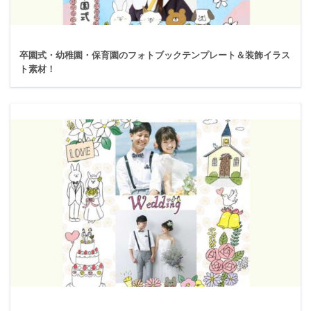
卒園式・幼稚園・保育園のフォトブックテンプレート＆装飾イラス
ト素材！