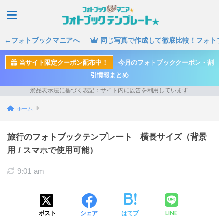
←フォトブックマニアへ
同じ写真で作成して徹底比較！フォト
当サイト限定クーポン配布中！
今月のフォトブッククーポン・割
引情報まとめ
ホーム
旅行のフォトブックテンプレート 横長サイズ（背景
用 / スマホで使用可能）
9:01 am
LINE
ポスト
シェア
はてブ