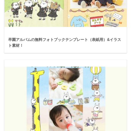
卒園アルバムの無料フォトブックテンプレート（表紙用）&イラス
ト素材！