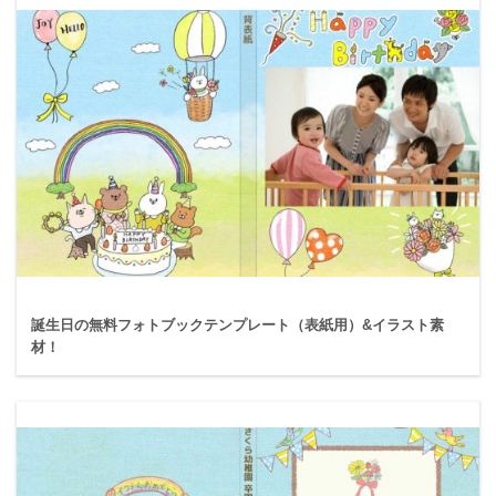
誕生日の無料フォトブックテンプレート（表紙用）&イラスト素
材！