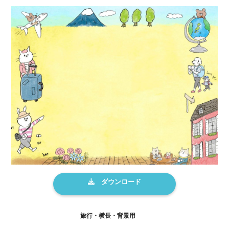
旅行・横長・背景用