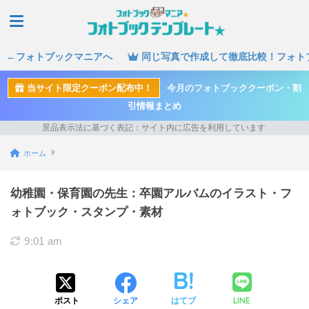
←フォトブックマニアへ
同じ写真で作成して徹底比較！フォト
当サイト限定クーポン配布中！
今月のフォトブッククーポン・割
引情報まとめ
ホーム
幼稚園・保育園の先生：卒園アルバムのイラスト・フ
ォトブック・スタンプ・素材
9:01 am
LINE
ポスト
シェア
はてブ