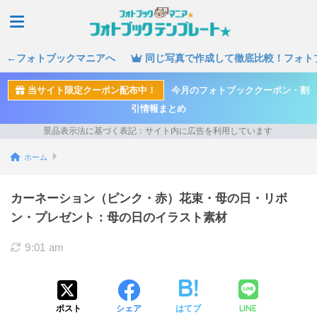
←フォトブックマニアへ
同じ写真で作成して徹底比較！フォト
当サイト限定クーポン配布中！
今月のフォトブッククーポン・割
引情報まとめ
ホーム
カーネーション（ピンク・赤）花束・母の日・リボ
ン・プレゼント：母の日のイラスト素材
9:01 am
LINE
ポスト
シェア
はてブ