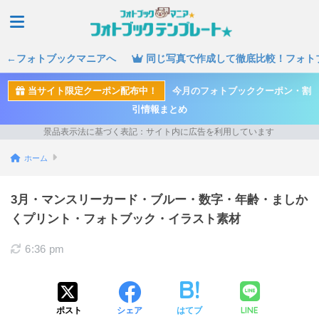
←フォトブックマニアへ
同じ写真で作成して徹底比較！フォト
当サイト限定クーポン配布中！
今月のフォトブッククーポン・割
引情報まとめ
ホーム
3月・マンスリーカード・ブルー・数字・年齢・ましか
くプリント・フォトブック・イラスト素材
6:36 pm
LINE
ポスト
シェア
はてブ