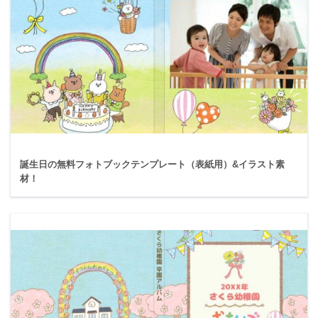
誕生日の無料フォトブックテンプレート（表紙用）&イラスト素
材！