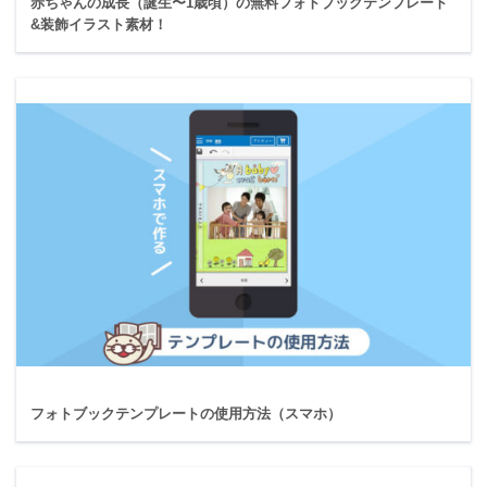
赤ちゃんの成長（誕生〜1歳頃）の無料フォトブックテンプレート
&装飾イラスト素材！
フォトブックテンプレートの使用方法（スマホ）