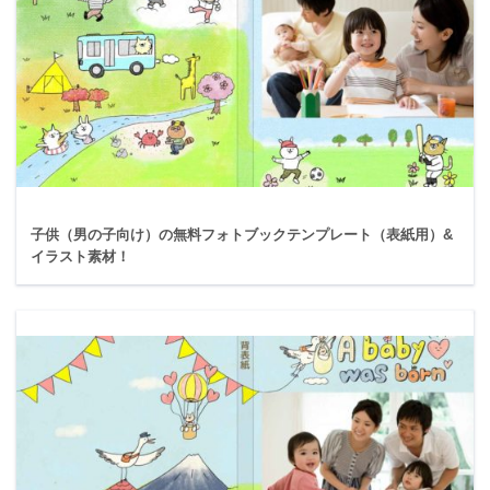
子供（男の子向け）の無料フォトブックテンプレート（表紙用）&
イラスト素材！