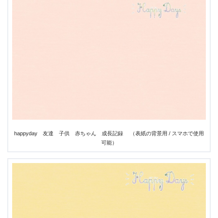
happyday 友達 子供 赤ちゃん 成長記録 （表紙の背景用 / スマホで使用
可能）