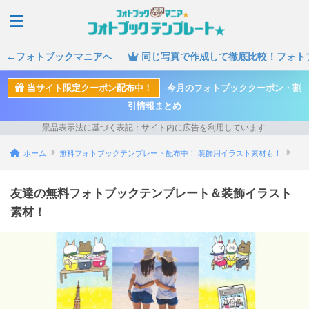
←フォトブックマニアへ
同じ写真で作成して徹底比較！フォト
当サイト限定クーポン配布中！
今月のフォトブッククーポン・割
引情報まとめ
ホーム
無料フォトブックテンプレート配布中！ 装飾用イラスト素材も！
友達の無料フォトブックテンプレート＆装飾イラスト
素材！