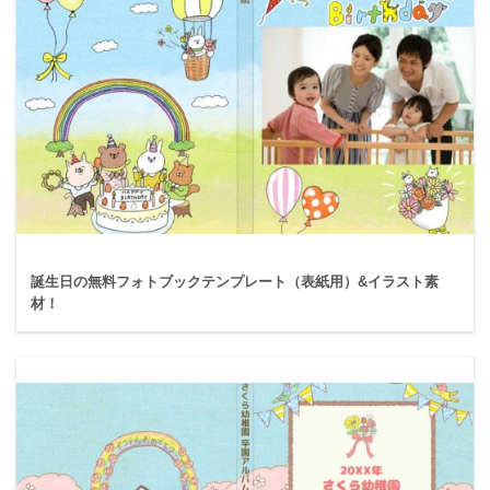
誕生日の無料フォトブックテンプレート（表紙用）&イラスト素
材！