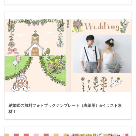
結婚式の無料フォトブックテンプレート（表紙用）&イラスト素
材！