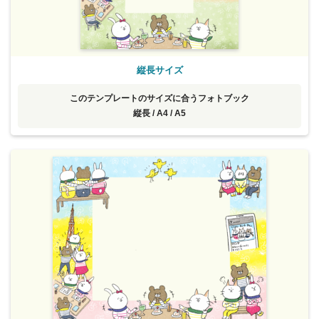
縦長サイズ
このテンプレートのサイズに合うフォトブック
縦長 / A4 / A5