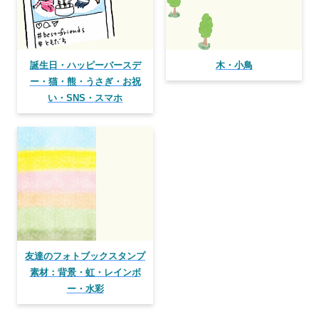
誕生日・ハッピーバースデ
木・小鳥
ー・猫・熊・うさぎ・お祝
い・SNS・スマホ
友達のフォトブックスタンプ
素材：背景・虹・レインボ
ー・水彩