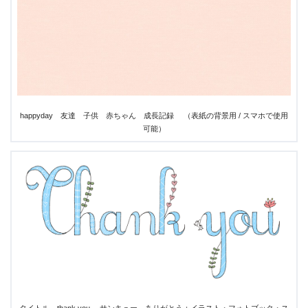
happyday 友達 子供 赤ちゃん 成長記録 （表紙の背景用 / スマホで使用
可能）