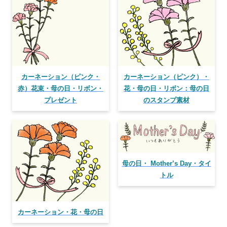
カーネーション（ピンク・
カーネーション（ピンク）・
赤）花束・母の日・リボン・
花・母の日・リボン：母の日
プレゼント
のスタンプ素材
母の日・ Mother’s Day・タイ
トル
カーネーション・花・母の日