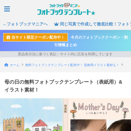
←フォトブックマニアへ
同じ写真で作成して徹底比較！フォト
当サイト限定クーポン配布中！
今月のフォトブッククーポン・割
引情報まとめ
ホーム
無料フォトブックテンプレート配布中！ 装飾用イラスト素材も！
母の日の無料フォトブックテンプレート（表紙用）&
イラスト素材！