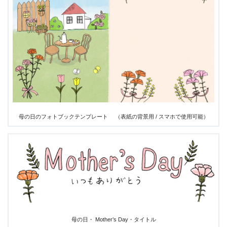
母の日のフォトブックテンプレート （表紙の背景用 / スマホで使用可能）
母の日・ Mother’s Day・タイトル