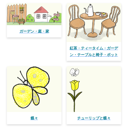
ガーデン・庭・家
紅茶・ティータイム・ガーデ
ン・テーブルと椅子・ポット
蝶々
チューリップと蝶々