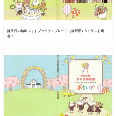
誕生日の無料フォトブックテンプレート（表紙用）&イラスト素
材！