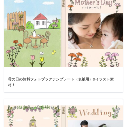
母の日の無料フォトブックテンプレート（表紙用）&イラスト素
材！