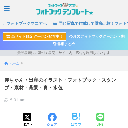
←フォトブックマニアへ
同じ写真で作成して徹底比較！フォト
当サイト限定クーポン配布中！
今月のフォトブッククーポン・割
引情報まとめ
ホーム
赤ちゃん・出産のイラスト・フォトブック・スタン
プ・素材：背景・青・水色
9:01 am
LINE
ポスト
シェア
はてブ