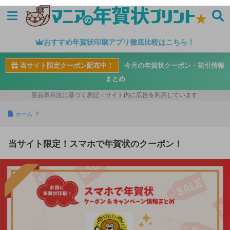
おすすめ年賀状印刷アプリ徹底比較はこちら！
当サイト限定クーポン配布中！
今月の年賀状クーポン・割引情報
まとめ
ホーム
当サイト限定！スマホで年賀状のクーポン！