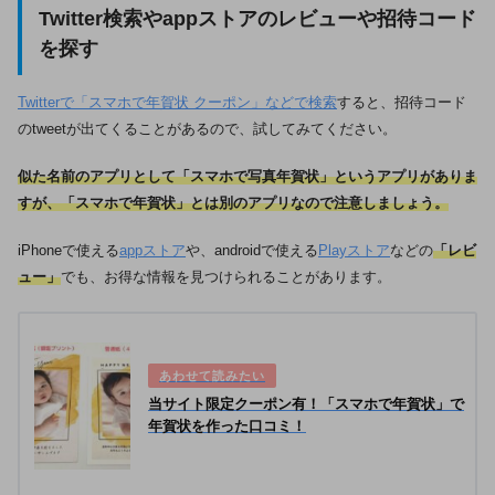
Twitter検索やappストアのレビューや招待コード
を探す
Twitterで「スマホで年賀状 クーポン」などで検索
すると、招待コード
のtweetが出てくることがあるので、試してみてください。
似た名前のアプリとして「スマホで写真年賀状」というアプリがありま
すが、「スマホで年賀状」とは別のアプリなので注意しましょう。
iPhoneで使える
appストア
や、androidで使える
Playストア
などの
「レビ
ュー」
でも、お得な情報を見つけられることがあります。
当サイト限定クーポン有！「スマホで年賀状」で
年賀状を作った口コミ！