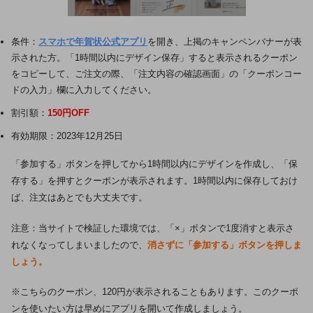
条件：
スマホで年賀状公式アプリ
を開き、上掲のキャンペンバナーが表
示された方。「1時間以内にデザイン保存」すると表示されるクーポン
をコピーして、ご注文の際、「注文内容の確認画面」の「クーポンコー
ドの入力」欄に入力してください。
割引額：
150円OFF
有効期限：2023年12月25日
「参加する」ボタンを押してから1時間以内にデザインを作成し、「保
存する」を押すとクーポンが表示されます。1時間以内に保存しておけ
ば、注文はあとでも大丈夫です。
注意：当サイトで検証した環境では、「×」ボタンで1度消すと表示さ
れなくなってしまいましたので、
消さずに「参加する」ボタンを押しま
しょう。
※こちらのクーポン、120円が表示されることもあります。このクーポ
ンを使いたい方は早めにアプリを開いて作成しましょう。