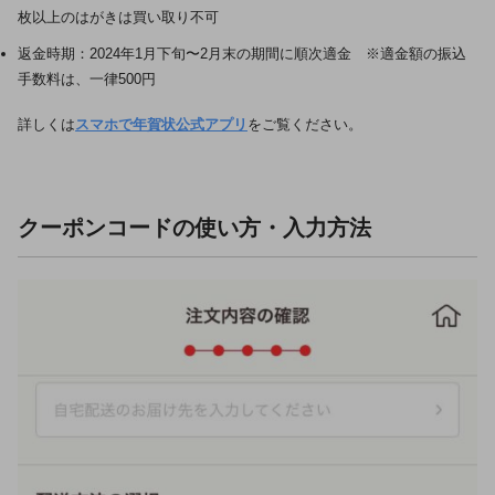
枚以上のはがきは買い取り不可
返金時期：2024年1月下旬〜2月末の期間に順次適金 ※適金額の振込
手数料は、一律500円
詳しくは
スマホで年賀状公式アプリ
をご覧ください。
クーポンコードの使い方・入力方法