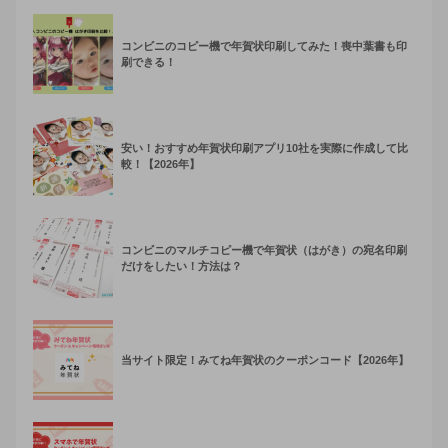
コンビニのコピー機で年賀状印刷してみた！喪中葉書も印
刷できる！
安い！おすすめ年賀状印刷アプリ10社を実際に作成して比
較！【2026年】
コンビニのマルチコピー機で年賀状（はがき）の宛名印刷
だけをしたい！方法は？
当サイト限定！みてね年賀状のクーポンコード【2026年】