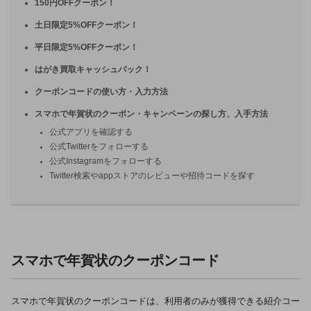
150円OFFクーポン！
土日限定5%OFFクーポン！
平日限定5%OFFクーポン！
はがき買取キャッシュバック！
クーポンコードの使い方・入力方法
スマホで年賀状のクーポン・キャンペーンの探し方、入手方法
公式アプリを確認する
公式Twitterをフォローする
公式Instagramをフォローする
Twitter検索やappストアのレビューや招待コードを探す
スマホで年賀状のクーポンコード
スマホで年賀状のクーポンコードは、利用者のみが獲得できる紹介コー