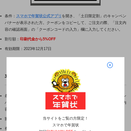
条件：
スマホで年賀状公式アプリ
を開き、「土日限定割」のキャンペン
バナーが表示された方。クーポンをコピーして、ご注文の際、「注文内
容の確認画面」の「クーポンコードの入力」欄に入力してください。
割引額：
印刷代金から5%OFF
有効期限：2023年12月17日
平日限定5%OFFクーポン！
条件：
スマホで年賀状公式アプリ
を開き、「平日限定割」のキャンペン
バナーが表示された方。クーポンをコピーして、ご注文の際、「注文内
容の確認画面」の「クーポンコードの入力」欄に入力してください。
当サイトをご覧の方限定！
割引額：
印刷代金から5%OFF
スマホで年賀状
有効期限：2023年12月15日