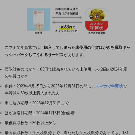
スマホで年賀状では、
購入してしまった未使用の年賀はがきを買取キャ
ッシュバックしてくれるサービス
があります。
買取対象のはがき：63円で販売されている未使用・未投函の2024年度
の年賀はがき
条件：2023年9月15日から2023年12月31日の間に、
スマホで年賀状
で
年賀状を30枚以上購入された方
申し込み期限：2023年12月31日まで
はがき送付期限：2024年1月5日(金)必着
最低買取枚数：30枚以上から
最高買取枚数：注文枚数分まで ※ただし注文枚数分であっても、151