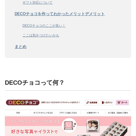
ギフト対応について
DECOチョコを作ってわかったメリットデメリット
DECOチョコのここが良い！
ここは気をつけたいかも
まとめ
DECOチョコって何？