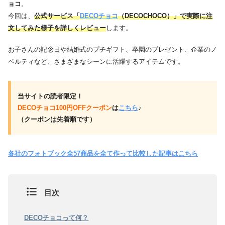
ョコ
。
今回は、
公式サービス「
DECOチョコ
（DECOCHOCO）」で実際に注
文してみた様子を詳しくレビュー
します。
お子さんの記念日や結婚式のプチギフト、卒園のプレゼント、企業のノ
ベルティなど、さまざまなシーンに活躍するアイテムです。
当サイトの読者限定！
DECOチョコ100円OFFクーポン
は
こちら
♪
（クーポンは先着順です）
各社のフォトブック全57商品を全て作って比較した記事はこちら
目次
DECOチョコって何？