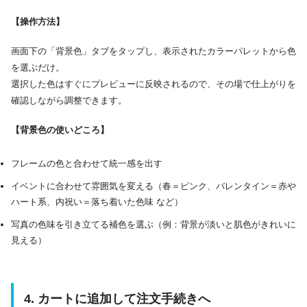
【操作方法】
画面下の「背景色」タブをタップし、表示されたカラーパレットから色
を選ぶだけ。
選択した色はすぐにプレビューに反映されるので、その場で仕上がりを
確認しながら調整できます。
【背景色の使いどころ】
フレームの色と合わせて統一感を出す
イベントに合わせて雰囲気を変える（春＝ピンク、バレンタイン＝赤や
ハート系、内祝い＝落ち着いた色味 など）
写真の色味を引き立てる補色を選ぶ（例：背景が淡いと肌色がきれいに
見える）
4. カートに追加して注文手続きへ