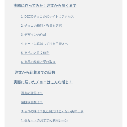
実際に作ってみた！注文から届くまで
1. DECOチョコ公式サイトにアクセス
2. チョコの種類と数量を選択
3. デザインの作成
4. カートに追加して注文手続きへ
5. 支払いと注文確定
6. 商品の発送と受け取り
注文から到着までの日数
実際に届いたチョコはこんな感じ！
写真の画質は？
値段や個数は？
チョコの味は？見た目だけじゃない美味しさ
15個セットのおすすめ利用シーン