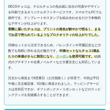
DECOチョコは、チロルチョコの包み紙に自分の写真やデザイン
を印刷できるオリジナルギフトサービスです。スマホでもPCでも
操作でき、テンプレートやスタンプを組み合わせるだけで本格的
なデザインが仕上がります。
実際に届いたチョコは、プリントの発色が鮮やかで明るく、まる
でお店で売られているようなプロクオリティの仕上がりでした。
15個セットから注文できるため、バレンタインや卒園記念など少
数でも気軽に作れる点が魅力です。
45個セットならチョコ1個あ
たりの単価がさらに割安になり、
クーポン
も使用可能です。
結婚
式のプチギフトや企業ノベルティなど大量注文にも対応していま
す。
注文から発送まで6営業日（土日祝除く）が目安で、今回は平日
午後に注文確定後、5日後に発送されました。ラッピングサービ
スは非対応ですが、ギフトボックス＋リボンセットなどのラッピ
ンググッズを別途購入することができます。