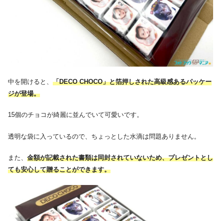
中を開けると、
「DECO CHOCO」と箔押しされた高級感あるパッケー
ジが登場。
15個のチョコが綺麗に並んでいて可愛いです。
透明な袋に入っているので、ちょっとした水滴は問題ありません。
また、
金額が記載された書類は同封されていないため、プレゼントとし
ても安心して贈ることができます。