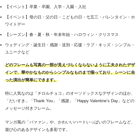
【イベント】卒業・卒園、入学・入園・入社
【イベント】母の日・父の日・こどもの日・七五三・バレンタイン・ホ
ワイトデー
【シーズン】春・夏・秋・年末年始・ハロウィン・クリスマス
ウェディング・誕生日・感謝・送別・応援・ラブ・キッズ・シンプル・
ユニークなど
どのフレームも写真の一部が見えづらくならないように工夫されたデザ
インで、華やかなものからシンプルなものまで揃っており、シーンに合
った演出が簡単にできます。
特に人気なのは「チロルチョコ」のオーソドックスなデザインのほか、
「だいすき」「Thank You」「感謝」「Happy Valentine’s Day」などの
メッセージ付きフレーム。
マンガ風の「バァァン」や、かわいいハートいっぱいのフレームなど、
遊び心のあるデザインも多彩です。