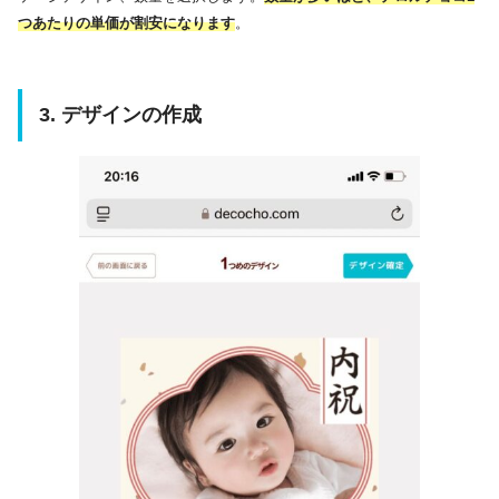
つあたりの単価が割安になります
。
3. デザインの作成