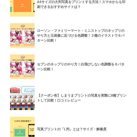
A4サイズの大判写真をプリントする方法！スマホからも印
刷できるおすすめサイトは？
ローソン・ファミリーマート・ミニストップのネップリの
やり方と元画像に近づける色調整！２種のイラストで６パ
ターン比較！
セブンのネップリのやり方！白飛びしない色調整を６パタ
ーン比較！
【クーポン有】しまうまプリントの写真を実際に8種プリン
トして比較！口コミレビュー
写真プリントの「L判」とは？サイズ・解像度