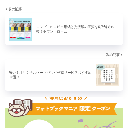
前の記事
コンビニのコピー用紙と光沢紙の画質を6店舗で比
較！セブン・ロー…
次の記事
安い！オリジナルトートバッグ作成サービスおすすめ
12選！