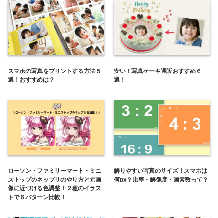
スマホの写真をプリントする方法５
安い！写真ケーキ通販おすすめ６
選！おすすめは？
選！
ローソン・ファミリーマート・ミニ
解りやすい写真のサイズ！スマホは
ストップのネップリのやり方と元画
何px？比率・解像度・画素数って？
像に近づける色調整！２種のイラス
トで６パターン比較！