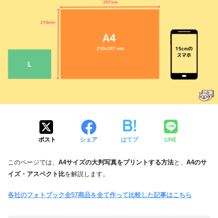
LINE
ポスト
シェア
はてブ
このページでは、
A4サイズの大判写真をプリントする方法
と、
A4のサ
イズ・アスペクト比
を解説します。
各社のフォトブック全57商品を全て作って比較した記事はこちら