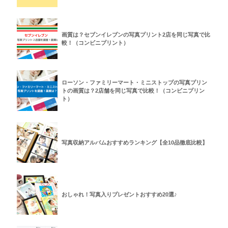
画質は？セブンイレブンの写真プリント2店を同じ写真で比
較！（コンビニプリント）
ローソン・ファミリーマート・ミニストップの写真プリン
トの画質は？2店舗を同じ写真で比較！（コンビニプリン
ト）
写真収納アルバムおすすめランキング【全10品徹底比較】
おしゃれ！写真入りプレゼントおすすめ20選♪