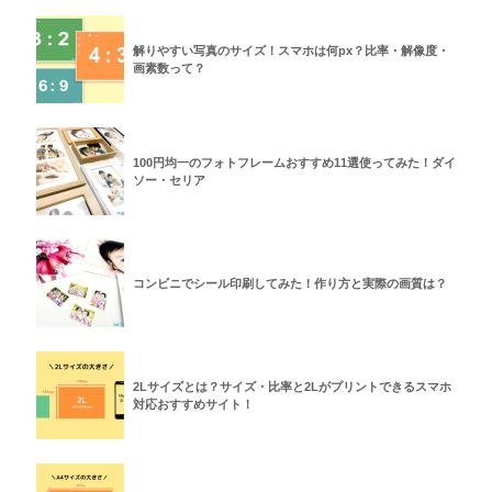
解りやすい写真のサイズ！スマホは何px？比率・解像度・
画素数って？
100円均一のフォトフレームおすすめ11選使ってみた！ダイ
ソー・セリア
コンビニでシール印刷してみた！作り方と実際の画質は？
2Lサイズとは？サイズ・比率と2Lがプリントできるスマホ
対応おすすめサイト！