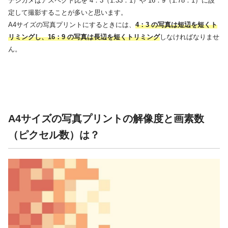
デジカメはアスペクト比を 4：3（1.33：1）や 16：9（1.78：1）に設
定して撮影することが多いと思います。
A4サイズの写真プリントにするときには、
4：3 の写真は短辺を短くト
リミングし、16：9 の写真は長辺を短くトリミング
しなければなりませ
ん。
A4サイズの写真プリントの解像度と画素数
（ピクセル数）は？