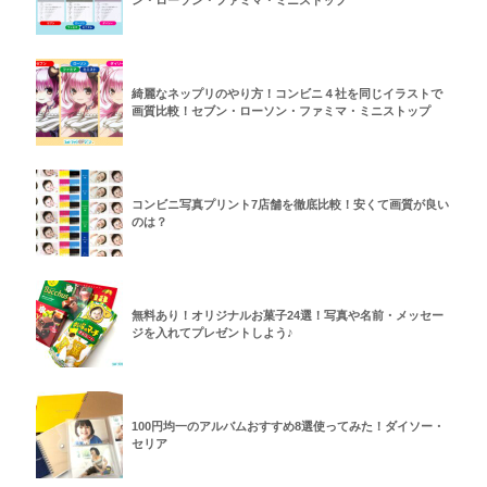
ン・ローソン・ファミマ・ミニストップ
綺麗なネップリのやり方！コンビニ４社を同じイラストで
画質比較！セブン・ローソン・ファミマ・ミニストップ
コンビニ写真プリント7店舗を徹底比較！安くて画質が良い
のは？
無料あり！オリジナルお菓子24選！写真や名前・メッセー
ジを入れてプレゼントしよう♪
100円均一のアルバムおすすめ8選使ってみた！ダイソー・
セリア