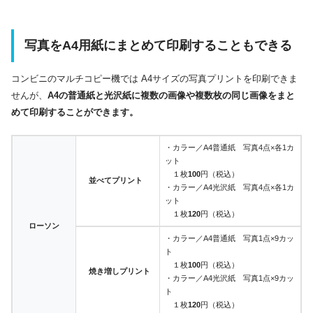
写真をA4用紙にまとめて印刷することもできる
コンビニのマルチコピー機では A4サイズの写真プリントを印刷できま
せんが、
A4の普通紙と光沢紙に複数の画像や複数枚の同じ画像をまと
めて印刷することができます。
・カラー／A4普通紙 写真4点×各1カ
ット
１枚
100
円（税込）
並べてプリント
・カラー／A4光沢紙 写真4点×各1カ
ット
１枚
120
円（税込）
ローソン
・カラー／A4普通紙 写真1点×9カッ
ト
１枚
100
円（税込）
焼き増しプリント
・カラー／A4光沢紙 写真1点×9カッ
ト
１枚
120
円（税込）