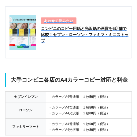
コンビニのコピー用紙と光沢紙の画質を6店舗で
比較！セブン・ローソン・ファミマ・ミニストッ
プ
大手コンビニ各店のA4カラーコピー対応と料金
セブンイレブン
カラー／A4普通紙 １枚
50
円（税込）
・カラー／A4普通紙 １枚
50
円（税込）
ローソン
・カラー／A4光沢紙 １枚
80
円（税込）
・カラー／A4普通紙 １枚
50
円（税込）
ファミリーマート
・カラー／A4光沢紙 １枚
80
円（税込）