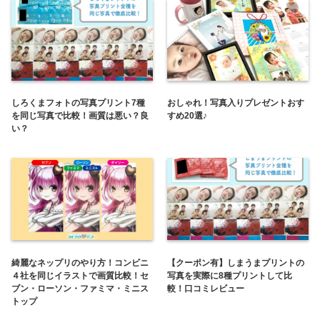
しろくまフォトの写真プリント7種
おしゃれ！写真入りプレゼントおす
を同じ写真で比較！画質は悪い？良
すめ20選♪
い？
綺麗なネップリのやり方！コンビニ
【クーポン有】しまうまプリントの
４社を同じイラストで画質比較！セ
写真を実際に8種プリントして比
ブン・ローソン・ファミマ・ミニス
較！口コミレビュー
トップ