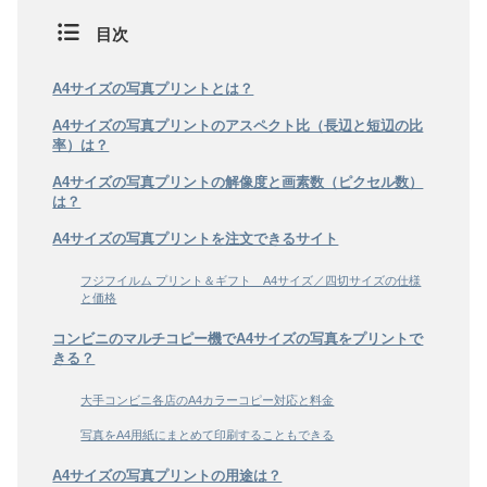
目次
A4サイズの写真プリントとは？
A4サイズの写真プリントのアスペクト比（長辺と短辺の比
率）は？
A4サイズの写真プリントの解像度と画素数（ピクセル数）
は？
A4サイズの写真プリントを注文できるサイト
フジフイルム プリント＆ギフト A4サイズ／四切サイズの仕様
と価格
コンビニのマルチコピー機でA4サイズの写真をプリントで
きる？
大手コンビニ各店のA4カラーコピー対応と料金
写真をA4用紙にまとめて印刷することもできる
A4サイズの写真プリントの用途は？