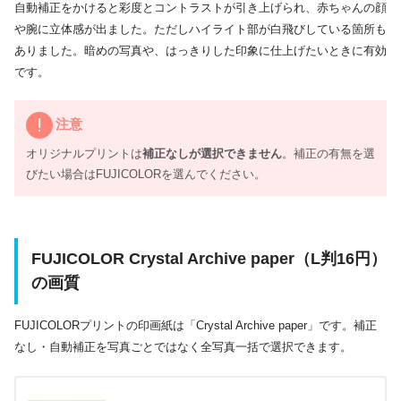
自動補正をかけると彩度とコントラストが引き上げられ、赤ちゃんの顔
や腕に立体感が出ました。ただしハイライト部が白飛びしている箇所も
ありました。暗めの写真や、はっきりした印象に仕上げたいときに有効
です。
注意
オリジナルプリントは
補正なしが選択できません
。補正の有無を選
びたい場合はFUJICOLORを選んでください。
FUJICOLOR Crystal Archive paper（L判16円）
の画質
FUJICOLORプリントの印画紙は「Crystal Archive paper」です。補正
なし・自動補正を写真ごとではなく全写真一括で選択できます。