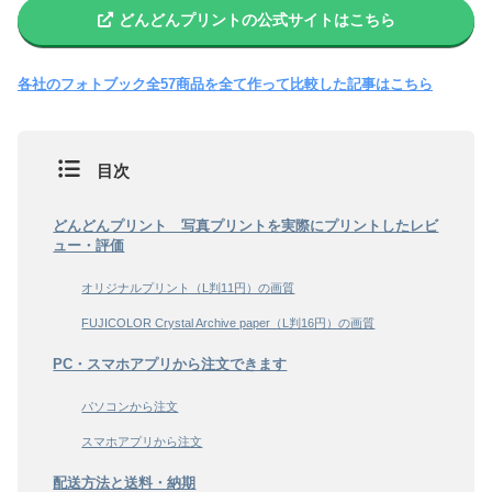
どんどんプリントの公式サイトはこちら
各社のフォトブック全57商品を全て作って比較した記事はこちら
目次
どんどんプリント 写真プリントを実際にプリントしたレビ
ュー・評価
オリジナルプリント（L判11円）の画質
FUJICOLOR Crystal Archive paper（L判16円）の画質
PC・スマホアプリから注文できます
パソコンから注文
スマホアプリから注文
配送方法と送料・納期