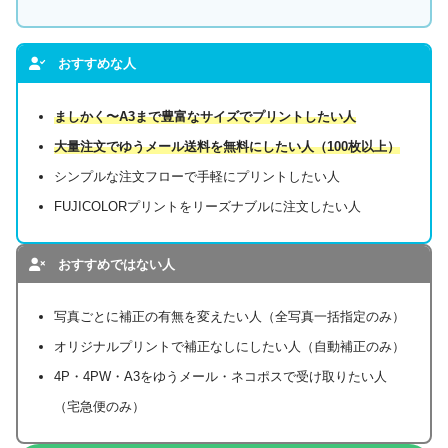
おすすめな人
ましかく〜A3まで豊富なサイズでプリントしたい人
大量注文でゆうメール送料を無料にしたい人（100枚以上）
シンプルな注文フローで手軽にプリントしたい人
FUJICOLORプリントをリーズナブルに注文したい人
おすすめではない人
写真ごとに補正の有無を変えたい人（全写真一括指定のみ）
オリジナルプリントで補正なしにしたい人（自動補正のみ）
4P・4PW・A3をゆうメール・ネコポスで受け取りたい人
（宅急便のみ）