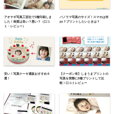
アオヤギ写真工芸社で3種印刷しま
パノラマ写真のサイズ！スマホは何
した！画質は良い？悪い？（口コ
px？プリントしたいときは？
ミ・レビュー）
安い！写真ケーキ通販おすすめ６
【クーポン有】しまうまプリントの
選！
写真を実際に8種プリントして比
較！口コミレビュー