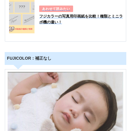
フジカラーの写真用印画紙を比較！種類とミニラ
ボ機の違い！
FUJICOLOR：補正なし