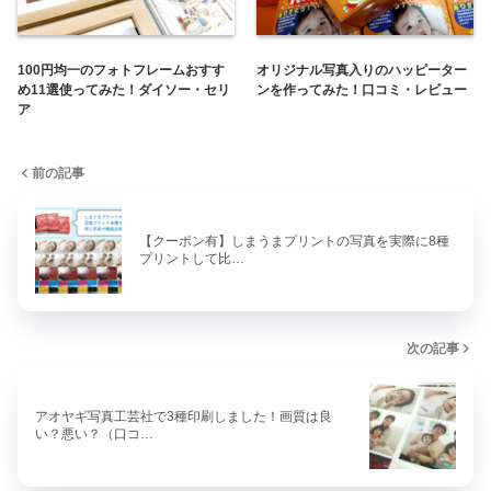
100円均一のフォトフレームおすす
オリジナル写真入りのハッピーター
め11選使ってみた！ダイソー・セリ
ンを作ってみた！口コミ・レビュー
ア
前の記事
【クーポン有】しまうまプリントの写真を実際に8種
プリントして比…
次の記事
アオヤギ写真工芸社で3種印刷しました！画質は良
い？悪い？（口コ…