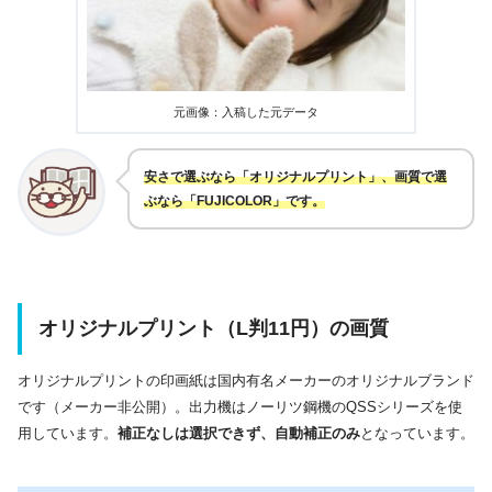
元画像：入稿した元データ
安さで選ぶなら「オリジナルプリント」、画質で選
ぶなら「FUJICOLOR」です。
オリジナルプリント（L判11円）の画質
オリジナルプリントの印画紙は国内有名メーカーのオリジナルブランド
です（メーカー非公開）。出力機はノーリツ鋼機のQSSシリーズを使
用しています。
補正なしは選択できず、自動補正のみ
となっています。