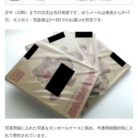
正午（12時）までの注文は当日発送です。ゆうメールは発送から3〜7
日、ネコポス・宅急便は1〜3日でのお届けが目安です。
写真用袋に入れた写真をダンボールケースに収め、半透明樹脂封筒に入
れて密封されています。