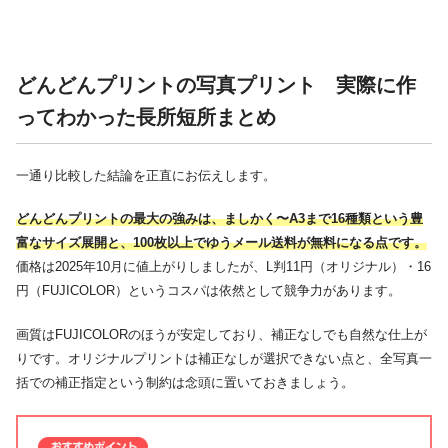
どんどんプリントの写真プリント 実際に作
ってわかった長所短所まとめ
一通り比較した結論を正直にお伝えします。
どんどんプリントの最大の強みは、ましかく〜A3まで16種類という豊
富なサイズ展開と、100枚以上でゆうメール送料が無料になる点です。
価格は2025年10月に値上がりしましたが、L判11円（オリジナル）・16
円（FUJICOLOR）というコスパは依然として競争力があります。
画質はFUJICOLORのほうが安定しており、補正なしでも自然な仕上が
りです。オリジナルプリントは補正なしが選択できない点と、全写真一
括での補正指定という制約は念頭に置いておきましょう。