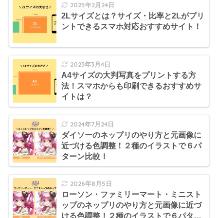
2025年2月24日
2Lサイズとは？サイズ・比率と2Lがプリ
ントできるスマホ対応おすすめサイト！
2023年3月4日
A4サイズの大判写真をプリントする方
法！スマホからも印刷できるおすすめサ
イトは？
2024年7月24日
ダイソーのネップリのやり方と元画像に
近づける色調整！２種のイラストで６パ
ターン比較！
2026年8月5日
ローソン・ファミリーマート・ミニスト
ップのネップリのやり方と元画像に近づ
ける色調整！２種のイラストで６パター