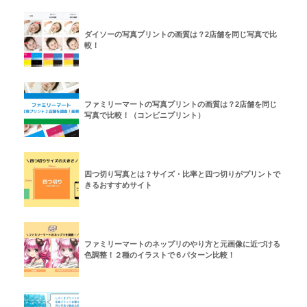
ダイソーの写真プリントの画質は？2店舗を同じ写真で比
較！
ファミリーマートの写真プリントの画質は？2店舗を同じ
写真で比較！（コンビニプリント）
四つ切り写真とは？サイズ・比率と四つ切りがプリントで
きるおすすめサイト
ファミリーマートのネップリのやり方と元画像に近づける
色調整！２種のイラストで６パターン比較！