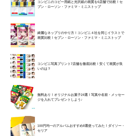
コンビニのコピー用紙と光沢紙の画質を6店舗で比較！セ
ブン・ローソン・ファミマ・ミニストップ
綺麗なネップリのやり方！コンビニ４社を同じイラストで
画質比較！セブン・ローソン・ファミマ・ミニストップ
コンビニ写真プリント7店舗を徹底比較！安くて画質が良
いのは？
無料あり！オリジナルお菓子24選！写真や名前・メッセー
ジを入れてプレゼントしよう♪
100円均一のアルバムおすすめ8選使ってみた！ダイソー・
セリア