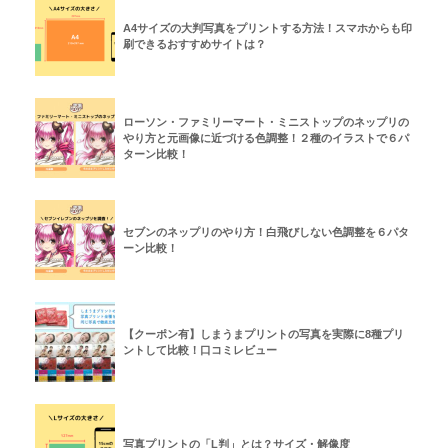
A4サイズの大判写真をプリントする方法！スマホからも印
刷できるおすすめサイトは？
ローソン・ファミリーマート・ミニストップのネップリの
やり方と元画像に近づける色調整！２種のイラストで６パ
ターン比較！
セブンのネップリのやり方！白飛びしない色調整を６パタ
ーン比較！
【クーポン有】しまうまプリントの写真を実際に8種プリ
ントして比較！口コミレビュー
写真プリントの「L判」とは？サイズ・解像度