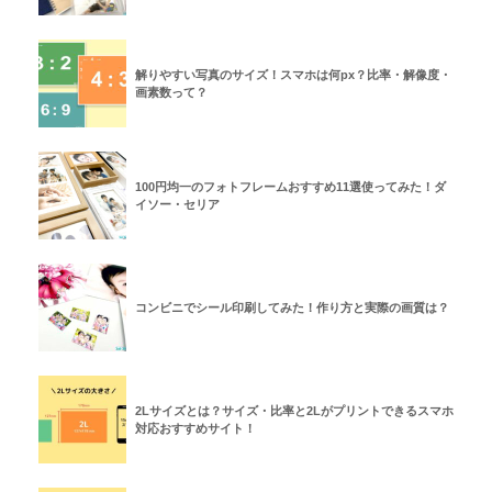
解りやすい写真のサイズ！スマホは何px？比率・解像度・
画素数って？
100円均一のフォトフレームおすすめ11選使ってみた！ダ
イソー・セリア
コンビニでシール印刷してみた！作り方と実際の画質は？
2Lサイズとは？サイズ・比率と2Lがプリントできるスマホ
対応おすすめサイト！