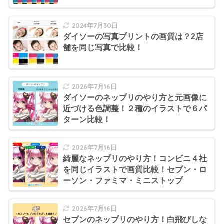
2024年7月30日
ダイソーの写真プリントの画質は？2店
舗を同じ写真で比較！
2026年7月16日
ダイソーのネップリのやり方と元画像に
近づける色調整！２種のイラストで６パ
ターン比較！
2026年7月16日
綺麗なネップリのやり方！コンビニ４社
を同じイラストで画質比較！セブン・ロ
ーソン・ファミマ・ミニストップ
2026年7月16日
セブンのネップリのやり方！白飛びしな