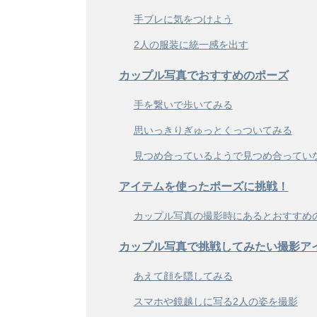
手ブレに気をつけよう
2人の服装に統一感を出す
カップル写真でおすすめのポーズ
手を繋いで歩いてみる
思いっきりぎゅっとくっついてみる
見つめ合っているようで見つめ合ってい
アイテムを使ったポーズに挑戦！
カップル写真の撮影時にあるとおすすめ
カップル写真で挑戦してみたい撮影ア
あえて顔を隠してみる
スマホや鏡越しに写る2人の姿を撮影