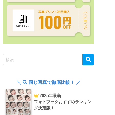
＼
同じ写真で徹底比較！ ／
2025年最新
フォトブックおすすめランキン
グ決定版！