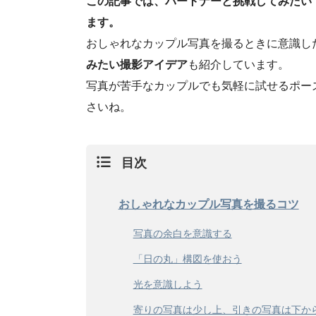
この記事では、パートナーと挑戦してみたい
ます。
おしゃれなカップル写真を撮るときに意識し
みたい撮影アイデア
も紹介しています。
写真が苦手なカップルでも気軽に試せるポー
さいね。
目次
おしゃれなカップル写真を撮るコツ
写真の余白を意識する
「日の丸」構図を使おう
光を意識しよう
寄りの写真は少し上、引きの写真は下か