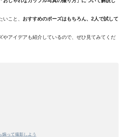
「おしゃれなカップル写真の撮り方」について解説し
たいこと、
おすすめのポーズはもちろん、2人で試して
ズやアイデアも紹介しているので、ぜひ見てみてくだ
ら煽って撮影しよう