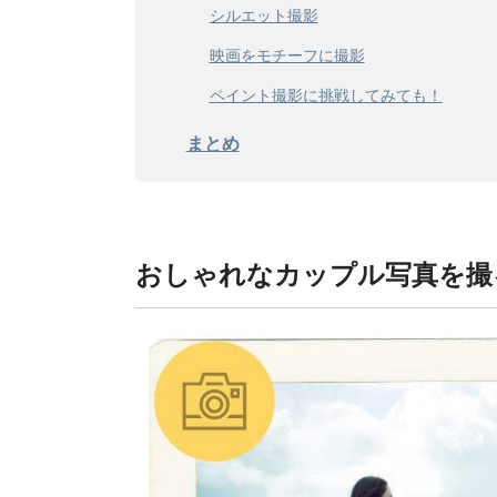
シルエット撮影
映画をモチーフに撮影
ペイント撮影に挑戦してみても！
まとめ
おしゃれなカップル写真を撮