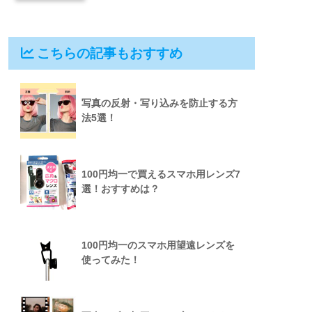
こちらの記事もおすすめ
写真の反射・写り込みを防止する方
法5選！
100円均一で買えるスマホ用レンズ7
選！おすすめは？
100円均一のスマホ用望遠レンズを
使ってみた！