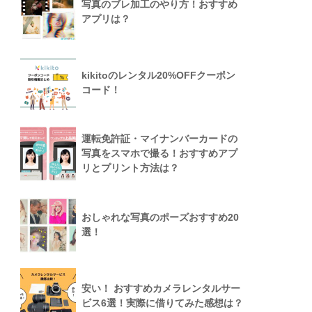
写真のブレ加工のやり方！おすすめ
アプリは？
kikitoのレンタル20%OFFクーポン
コード！
運転免許証・マイナンバーカードの
写真をスマホで撮る！おすすめアプ
リとプリント方法は？
おしゃれな写真のポーズおすすめ20
選！
安い！ おすすめカメラレンタルサー
ビス6選！実際に借りてみた感想は？