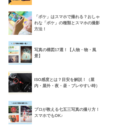
「ボケ」はスマホで撮れる？おしゃ
れな「ボケ」の種類とスマホの撮影
方法！
写真の構図17選！【人物・物・風
景】
ISO感度とは？目安を解説！（屋
内・屋外・夜・昼・ブレやすい時）
プロが教える七五三写真の撮り方！
スマホでもOK♪