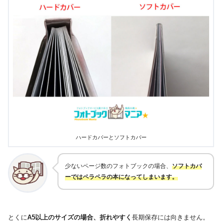
ハードカバーとソフトカバー
少ないページ数のフォトブックの場合、
ソフトカバ
ーではペラペラの本になってしまいます。
とくに
A5以上のサイズの場合、折れやすく
長期保存には向きません。