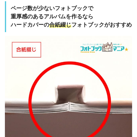
ページ数が少ないフォトブックで
重厚感のあるアルバム
を作るなら
ハードカバーの
合紙綴じ
フォトブック
がおすすめ