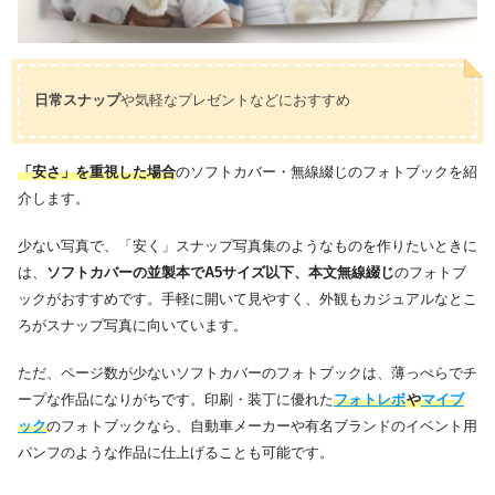
日常スナップ
や気軽なプレゼントなどにおすすめ
「安さ」を重視した場合
のソフトカバー・無線綴じのフォトブックを紹
介します。
少ない写真で、「安く」スナップ写真集のようなものを作りたいときに
は、
ソフトカバーの並製本でA5サイズ以下、本文無線綴じ
のフォトブ
ックがおすすめです。手軽に開いて見やすく、外観もカジュアルなとこ
ろがスナップ写真に向いています。
ただ、ページ数が少ないソフトカバーのフォトブックは、薄っぺらでチ
ープな作品になりがちです。印刷・装丁に優れた
フォトレボ
や
マイブ
ック
のフォトブックなら、自動車メーカーや有名ブランドのイベント用
パンフのような作品に仕上げることも可能です。