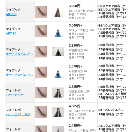
3,560円~
B6スクエア相当（外寸13
マイブック
B5スクエア相当（外寸18
10
B6スクエア相当~10P~
A5縦長相当（外寸210×
ART-HC
※かんたん作
商品：3,340円
A5横長相当（外寸148×
送料：220円
A4スクエア相当（外寸21
B5縦長相当（外寸263×
3,040円~
B6スクエア相当（外寸12
B5横長相当（外寸186×
マイブック
B5スクエア相当（外寸18
B6スクエア相当~10P~
B4スクエア相当（外寸26
10
A5縦長相当（外寸204×
ART-SC
商品：2,820円
A4縦長（外寸297×210
A5横長相当（外寸142×
送料：220円
A4横長（外寸210×297
A4スクエア（外寸210×
A3スクエア相当（外寸30
B5縦長相当（外寸257×
A5縦長相当（外寸214×150mm）、
2,210円~
B5横長相当（外寸180×
マイブック
A5横長相当（外寸150×214mm）、
B4スクエア相当（外寸26
A5横長相当~8P~
8P
オートアルバム ハードカバー
A4縦長相当（外寸291×2
A4縦長相当（外寸292×214mm）、
商品：1,990円
A4横長相当（外寸204×2
送料：220円
A4横長相当（外寸214×292mm）
A5縦長相当（外寸208×143mm）、
1,870円~
マイブック
A5横長相当（外寸143×208mm）、
A5縦長相当~8P~
8P
オートアルバム ソフトカバー
A4縦長相当（外寸285×208mm）、
商品：1,650円
送料：220円
A4横長相当（外寸208×285mm）
2,785円~
A5縦長相当（外寸200×
フォトレボ
A5横長相当（外寸140×
A5縦長相当~16P~
B5～A4スクエア相当（外
ハードカバー
※A
商品：2,400円
A4縦長相当（外寸268×
送料：385円
A4横長相当（外寸200×2
4,885円~
フォトレボ
B5～A4スクエア相当（外寸200×200mm）、
16
B5～A4スクエア相当~16P~
ハードカバー 光沢
A4縦長相当（外寸268×200mm）
同
商品：4,500円
送料：385円
1,485円~
A5スクエア相当（外寸14
フォトレボ
A5縦長相当（外寸200×
A5スクエア相当~16P~