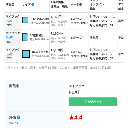
スマホ
スマホ
1冊の価格
商品名
サイズ
ページ数
オンライン
アプリ
送料込、税込
編集
編集
商品名
サイズ
1冊の価格
ページ数
スマホ
スマホ
マイブック
7,150円~
対応OS：iOS 、 Android
10P~40P
A4スクエア相当
送料込、税込
オンライン
アプリ
FLAT
画像枠：全ページ固定テンプレート
非対応
商品：6,500円
外寸216×216mm
スマホは20P
編集
編集
送料：650円
対応画像形式：JPEG
210S
マイブック
7,160円~
B5縦長相当
FLAT
10P~40P
非対応
非対応
商品：6,510円
外寸263×186mm
送料：650円
263T
マイブック
11,190円~
対応OS：iOS 、 Android
10P~40P
B4スクエア相当
FLAT
画像枠：全ページ固定テンプレート
非対応
商品：10,540円
外寸266×266mm
スマホは20P
送料：650円
対応画像形式：JPEG
260S
※当サイトで独自に調査した結果を記載しています。最終更新日：2026年7月31日
商品名
マイブック
FLAT
公式ページ
★4.4
評価
※0～5.0