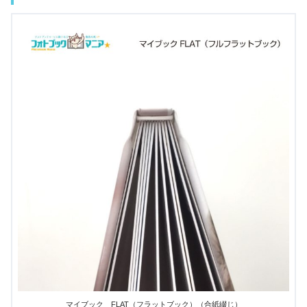
マイブック FLAT（フラットブック）（合紙綴じ）