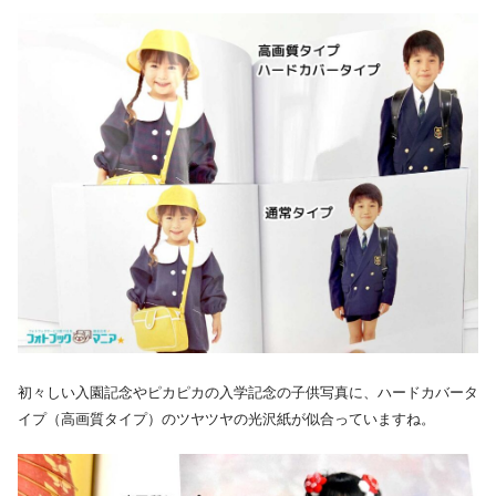
初々しい入園記念やピカピカの入学記念の子供写真に、ハードカバータ
イプ（高画質タイプ）のツヤツヤの光沢紙が似合っていますね。