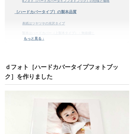
dフォト［ハードカバータイプフォトブック］の仕様と価格
［ハードカバータイプ］の製本品質
表紙はツヤツヤの光沢タイプ
製本はハードカバー（上製本タイプ）・無線綴じ
もっと見る ↓
dフォト［ハードカバータイプフォトブック］の画質
「ハードカバータイプ（高画質タイプ）」と「通常タイプ」の画
質を比較
ｄフォト［ハードカバータイプフォトブッ
［ハードカバータイプ］のページレイアウト
ク］を作りました
dフォト［ハードカバータイプ］の編集方法
まとめ