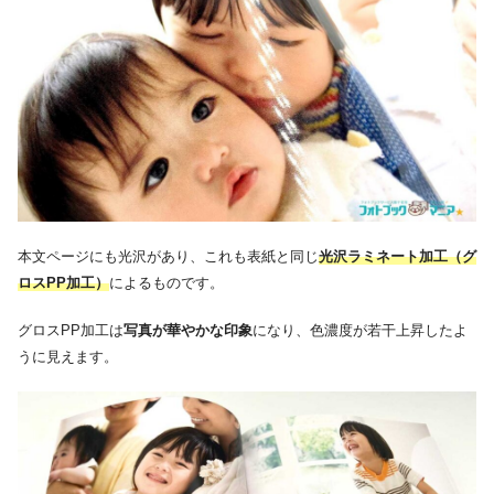
本文ページにも光沢があり、これも表紙と同じ
光沢ラミネート加工（グ
ロスPP加工）
によるものです。
グロスPP加工は
写真が華やかな印象
になり、色濃度が若干上昇したよ
うに見えます。