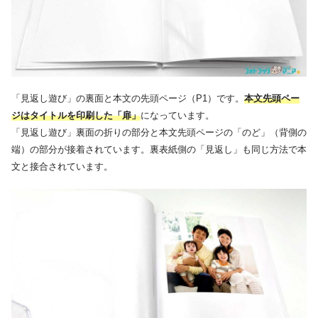
「見返し遊び」の裏面と本文の先頭ページ（P1）です。
本文先頭ペー
ジはタイトルを印刷した「扉」
になっています。
「見返し遊び」裏面の折りの部分と本文先頭ページの「のど」（背側の
端）の部分が接着されています。裏表紙側の「見返し」も同じ方法で本
文と接合されています。