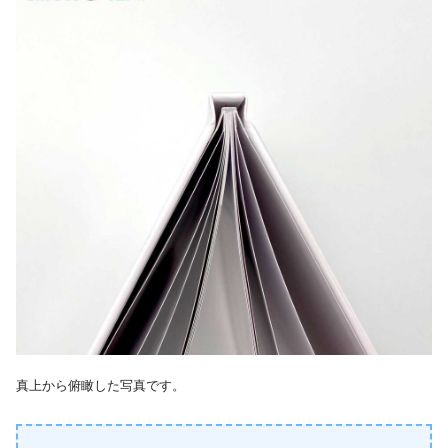
真上から俯瞰した写真です。