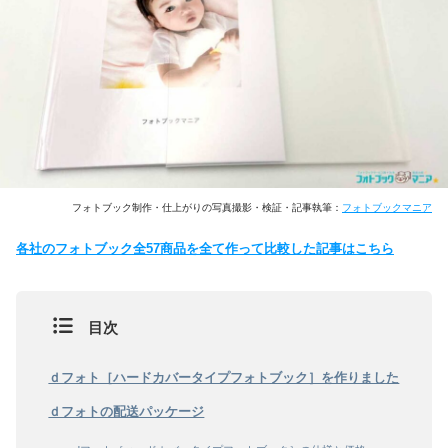
フォトブック制作・仕上がりの写真撮影・検証・記事執筆：
フォトブックマニア
各社のフォトブック全57商品を全て作って比較した記事はこちら
目次
ｄフォト［ハードカバータイプフォトブック］を作りました
ｄフォトの配送パッケージ