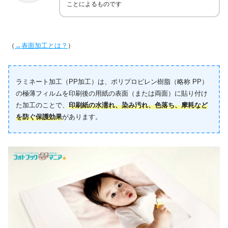
ことによるものです
（
→表面加工とは？
）
ラミネート加工（PP加工）は、ポリプロピレン樹脂（略称 PP）
の極薄フィルムを印刷後の用紙の表面（または両面）に貼り付け
た加工のことで、
印刷紙の水濡れ、染み汚れ、色落ち、摩耗など
を防ぐ保護効果
があります。