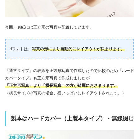
今回、表紙には正方形の写真を配置しています。
dフォトは、
写真の形により自動的にレイアウトが決まります。
「通常タイプ」の表紙を正方形写真で作成したので比較のため「ハード
カバータイプ」も正方形写真で作成しましたが
「正方形写真」より「横長写真」の方が綺麗におさまります。
（横長サイズの写真の場合、横いっぱいにレイアウトされます。）
製本はハードカバー（上製本タイプ）・無線綴じ