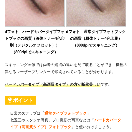
dフォト ハードカバータイプフォ
dフォト 通常タイプフォトブック
トブックの画質（液体トナー4色印
の画質（粉体トナー4色印刷）
刷（デジタルオフセット））
（800dpiでスキャニング）
（800dpiでスキャニング）
スキャニング画像では両者の網点の違いを見て取ることができ、機種の
異なるレーザープリンターで印刷されていることが分かります。
ハードカバータイプ（高画質タイプ）の方が断然美しい
です。
ポイント
日常のスナップは「
通常タイプフォトブック
」
七五三やスタジオ写真、プロ撮影の写真などは「
ハードカバータ
イプ（高画質タイプ）フォトブック
」と使い分けましょう。