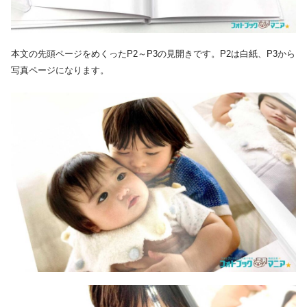
本文の先頭ページをめくったP2～P3の見開きです。P2は白紙、P3から
写真ページになります。