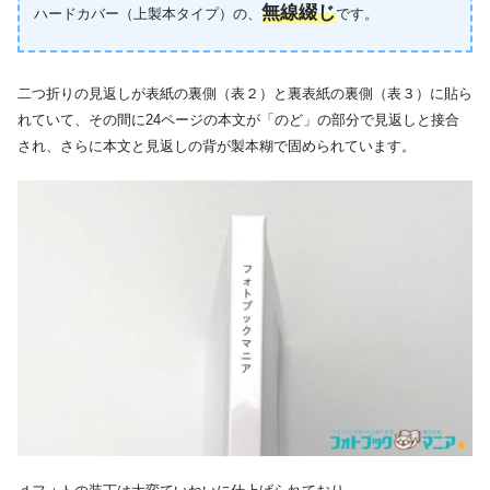
無線綴じ
ハードカバー（上製本タイプ）の、
です。
二つ折りの見返しが表紙の裏側（表２）と裏表紙の裏側（表３）に貼ら
れていて、その間に24ページの本文が「のど」の部分で見返しと接合
され、さらに本文と見返しの背が製本糊で固められています。