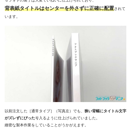
ｄフォトの装丁は大変ていねいに仕上げられており、
背表紙タイトルはセンターを外さずに正確に配置
されて
います。
以前注文した［通常タイプ］（写真左）でも、
狭い背幅にタイトル文字
がズレずにぴったり
入るように仕上げられていました。
緻密な製本作業をしていることがうかがえます。