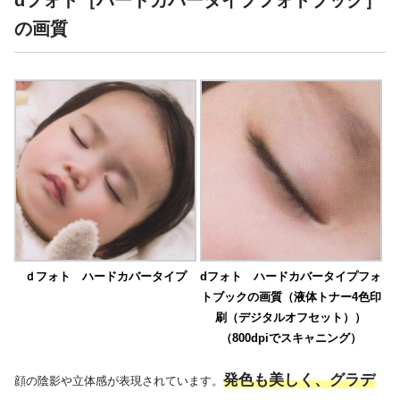
の画質
ｄフォト ハードカバータイプ
dフォト ハードカバータイプフォ
トブックの画質（液体トナー4色印
刷（デジタルオフセット））
（800dpiでスキャニング）
発色も美しく、グラデ
顔の陰影や立体感が表現されています。