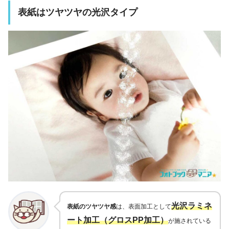
表紙はツヤツヤの光沢タイプ
光沢ラミネ
表紙のツヤツヤ感
は、表面加工として
ート加工（グロスPP加工）
が施されている