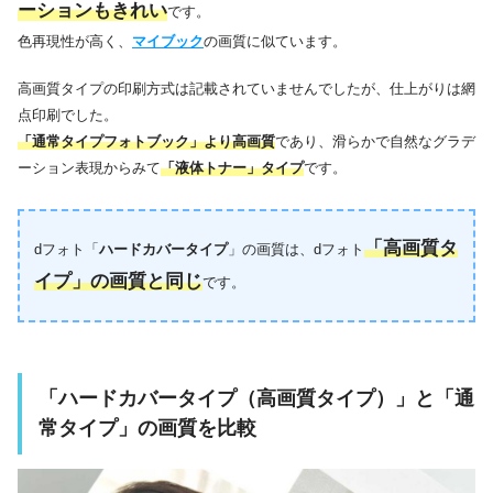
ーションもきれい
です。
色再現性が高く、
マイブック
の画質に似ています。
高画質タイプの印刷方式は記載されていませんでしたが、仕上がりは網
点印刷でした。
「通常タイプフォトブック」より高画質
であり、滑らかで自然なグラデ
ーション表現からみて
「液体トナー」タイプ
です。
「高画質タ
dフォト「
ハードカバータイプ
」の画質は、dフォト
イプ」の画質と同じ
です。
「ハードカバータイプ（高画質タイプ）」と「通
常タイプ」の画質を比較