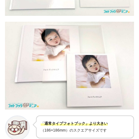
「
通常タイプフォトブック」より大きい
（186×186mm）のスクエアサイズです