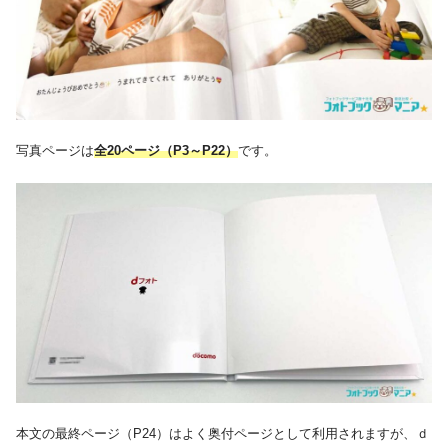
写真ページは
全20ページ（P3～P22）
です。
本文の最終ページ（P24）はよく奥付ページとして利用されますが、ｄ