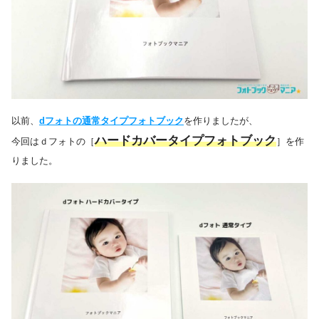
以前、
dフォトの通常タイプフォトブック
を作りましたが、
ハードカバータイプフォトブック
今回はｄフォトの［
］を作
りました。