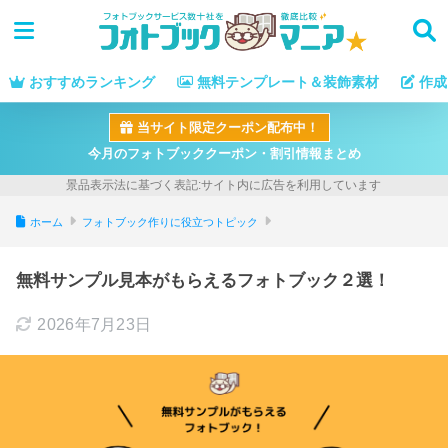
おすすめランキング
無料テンプレート＆装飾素材
作成
当サイト限定クーポン配布中！
今月のフォトブッククーポン・割引情報まとめ
ホーム
フォトブック作りに役立つトピック
無料サンプル見本がもらえるフォトブック２選！
2026年7月23日