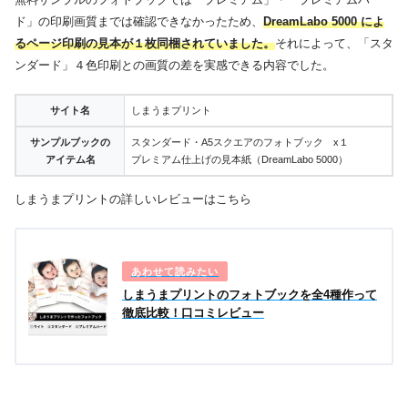
ド」の印刷画質までは確認できなかったため、
DreamLabo 5000
によ
るページ印刷の見本が１枚同梱されていました。
それによって、「スタ
ンダード」４色印刷との画質の差を実感できる内容でした。
サイト名
しまうまプリント
サンプルブックの
スタンダード・A5スクエアのフォトブック x１
アイテム名
プレミアム仕上げの見本紙（DreamLabo 5000）
しまうまプリントの詳しいレビューはこちら
しまうまプリントのフォトブックを全4種作って
徹底比較！口コミレビュー