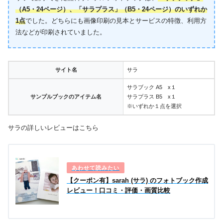
（A5・24ページ）、「サラプラス」（B5・24ページ）のいずれか
1点
でした。どちらにも画像印刷の見本とサービスの特徴、利用方
法などが印刷されていました。
サイト名
サラ
サラブック A5 x１
サンプルブックのアイテム名
サラプラス B5 x１
※いずれか１点を選択
サラの詳しいレビューはこちら
【クーポン有】‎sarah (サラ) のフォトブック作成
レビュー！口コミ・評価・画質比較