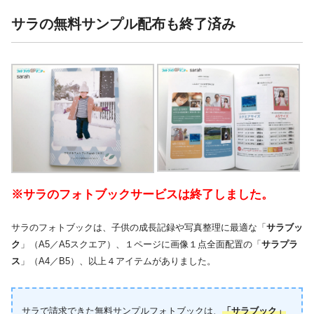
サラの無料サンプル配布も終了済み
※サラのフォトブックサービスは終了しました。
サラのフォトブックは、子供の成長記録や写真整理に最適な「
サラブッ
ク
」（A5／A5スクエア）、１ページに画像１点全面配置の「
サラプラ
ス
」（A4／B5）、以上４アイテムがありました。
サラで請求できた無料サンプルフォトブックは、
「サラブック」