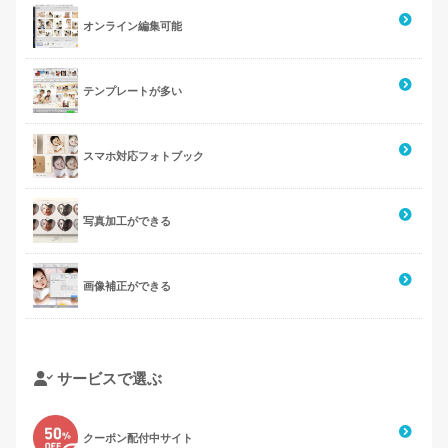
オンライン編集可能
テンプレートが多い
スマホ対応フォトブック
写真加工ができる
画像補正ができる
サービスで選ぶ
クーポン配付中サイト