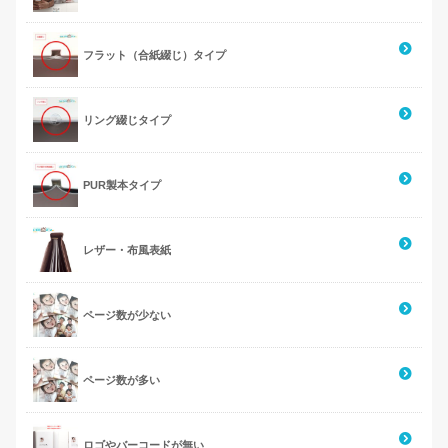
フラット（合紙綴じ）タイプ
リング綴じタイプ
PUR製本タイプ
レザー・布風表紙
ページ数が少ない
ページ数が多い
ロゴやバーコードが無い