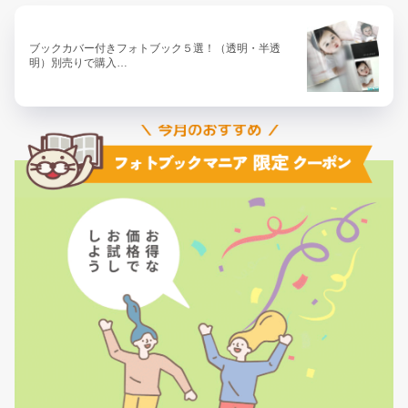
ブックカバー付きフォトブック５選！（透明・半透
明）別売りで購入…