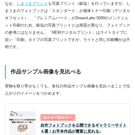
なお、
しまうまプリント
も写真プリント（銀塩）を行っていますが、し
まうまのフォトブックは「スタンダード」が液体トナー印刷（デジタル
オフセット）、「プレミアムハード」がDreamLabo 5000のインクジェ
ット印刷のため、銀塩の写真プリントとは画質が異なり、フォトブック
の参考にはなりません。「NEWデジタルプリント」はライトタイプに
近い「印刷」タイプの写真プリントですが、ライトと同じ印刷機かは不
明です。
作品サンプル画像を見比べる
実物を取り寄せなくても、各社の作品サンプル画像を見比べることで仕
上がりのイメージをつかめます。
自作フォトブックを公開できるギャラリーサイト
４選！お手本作品が豊富に見れる♪