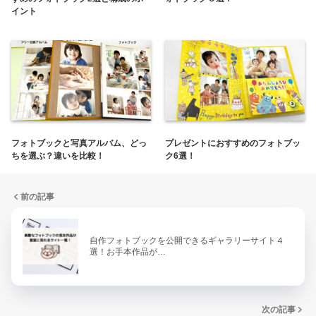
イント
フォトブックと写真アルバム、どっ
プレゼントにおすすめのフォトブッ
ちを選ぶ？違いを比較！
ク6選！
前の記事
自作フォトブックを公開できるギャラリーサイト４
選！お手本作品が…
次の記事