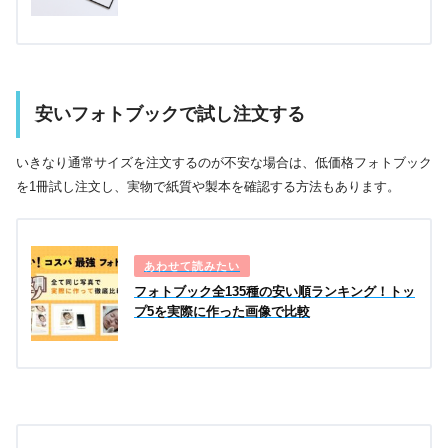
安いフォトブックで試し注文する
いきなり通常サイズを注文するのが不安な場合は、低価格フォトブック
を1冊試し注文し、実物で紙質や製本を確認する方法もあります。
フォトブック全135種の安い順ランキング！トッ
プ5を実際に作った画像で比較