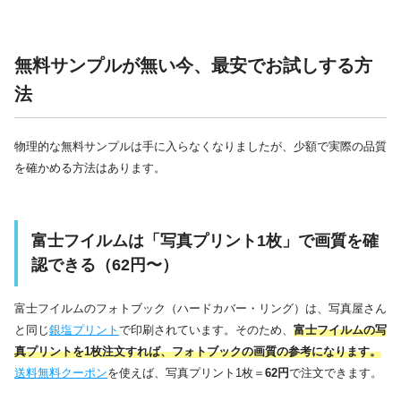
無料サンプルが無い今、最安でお試しする方
法
物理的な無料サンプルは手に入らなくなりましたが、少額で実際の品質
を確かめる方法はあります。
富士フイルムは「写真プリント1枚」で画質を確
認できる（62円〜）
富士フイルムのフォトブック（ハードカバー・リング）は、写真屋さん
と同じ
銀塩プリント
で印刷されています。そのため、
富士フイルムの写
真プリントを1枚注文すれば、フォトブックの画質の参考になります。
送料無料クーポン
を使えば、写真プリント1枚＝
62円
で注文できます。