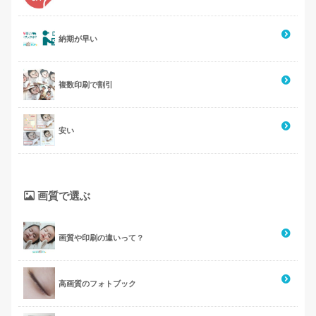
納期が早い
複数印刷で割引
安い
画質で選ぶ
画質や印刷の違いって？
高画質のフォトブック