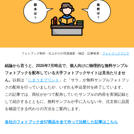
フォトブック制作・仕上がりの写真撮影・検証・記事執筆：
フォトブックマニア
結論から言うと、2026年7月時点で、個人向けに物理的な無料サンプル
フォトブックを配布している大手フォトブックサイトは見当たりませ
ん。
以前は「
しまうまプリント
」と「サラ」が無料サンプルフォトブッ
クの配布を行っていましたが、いずれも申込受付を終了しています。
この記事では、両社がかつて配布していたサンプルの内容を実測記録と
して紹介するとともに、無料サンプルが手に入らない今、注文前に品質
を確認できる代わりの方法をご案内します。
各社のフォトブック全57商品を全て作って比較した記事はこちら