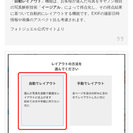
「
自動レイアウト
」機能は、お客様が選んだ写真をキヤノン独自
の写真解析技術「
イージアル
」によって得点化し、その得点結果
に基づいて自動的にレイアウトする機能です。EXIFの撮影日時
情報や画像のアスペクト比も考慮されます。
フォトジュエル公式サイトより