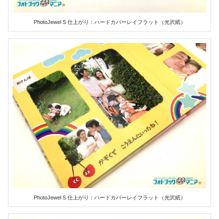
PhotoJewel S 仕上がり：ハードカバーレイフラット（光沢紙）
PhotoJewel S 仕上がり：ハードカバーレイフラット（光沢紙）