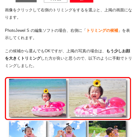
画像をクリックして右側のトリミングをするを選ぶと、上掲の画面にな
ります。
PhotoJewel S の編集ソフトの場合、右側に「
トリミングの候補
」を表
示してくれます。
この候補から選んでもOKですが、上掲の写真の場合は、
もう少しお顔
を大きくトリミング
した方が良いと思うので、以下のように手動でトリ
ミングしました。