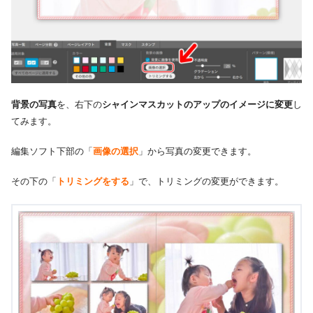
背景の写真
を、右下の
シャインマスカットのアップのイメージに変更
し
てみます。
編集ソフト下部の「
画像の選択
」から写真の変更できます。
その下の「
トリミングをする
」で、トリミングの変更ができます。