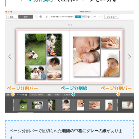
ページ分割バーで区切られた
範囲の中程にグレーの線
がありま
す。