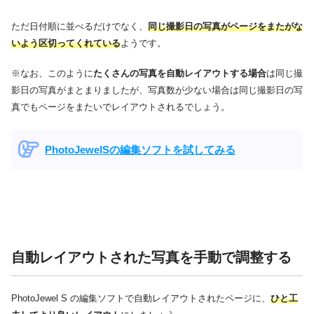
ただ日付順に並べるだけでなく、
同じ撮影日の写真がページをまたがな
いよう区切ってくれている
ようです。
※なお、このように
たくさんの写真を自動レイアウトする場合
は同じ撮
影日の写真がまとまりましたが、写真数が少ない場合は同じ撮影日の写
真でもページをまたいでレイアウトされるでしょう。
PhotoJewelSの編集ソフトを試してみる
自動レイアウトされた写真を手動で調整する
PhotoJewel S の編集ソフトで自動レイアウトされたページに、
ひと工