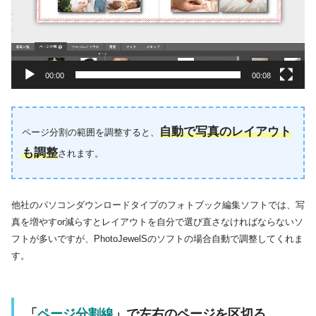
00:00
00:08
自動で写真のレイアウト
ページ分割の範囲を調整すると、
も調整
されます。
他社のパソコンダウンロードタイプのフォトブック編集ソフトでは、写
真を増やすor減らすとレイアウトを自分で選び直さなければならないソ
フトが多いですが、PhotoJewelSのソフトの場合自動で調整してくれま
す。
「
ページ分割線
」で左右のページを区切る