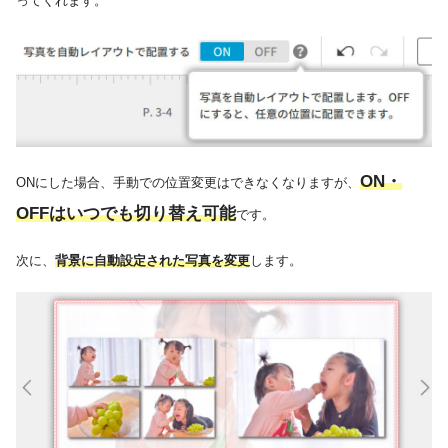
ってくれます。
ON・
ONにした場合、手動での位置変更はできなくなりますが、
OFFはいつでも切り替え可能
です。
次に、
背景に自動設定された写真を変更
します。