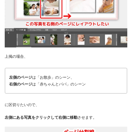
上掲の場合、
左側のページ
は「お散歩」のシーン、
右側のページ
は「赤ちゃんとパパ」のシーン
に区切りたいので、
左側にある写真をクリックして右側に移動
させます。