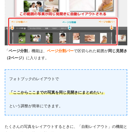
「
ページ分割
」機能は、
ページ分割バー
で区切られた範囲が
同じ見開き
（2ページ）
に入ります。
フォトブックのレイアウトで
「ここからここまでの写真を同じ見開きにまとめたい」
という調整が簡単にできます。
たくさんの写真をレイアウトするときに、「自動レイアウト」の機能と