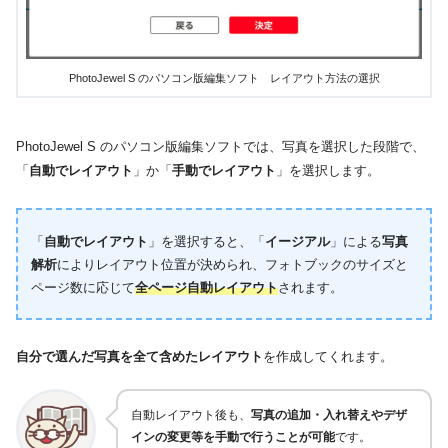
PhotoJewel S のパソコン版編集ソフト レイアウト方法の選択
PhotoJewel S のパソコン版編集ソフトでは、写真を選択した段階で、
「
自動でレイアウト
」か「
手動でレイアウト
」を選択します。
「
自動でレイアウト
」を選択すると、「
イージアル
」による
写真
解析
によりレイアウト位置が決められ、フォトブックのサイズと
ページ数に応じて
全ページ自動レイアウト
されます。
自分で選んだ写真を全て含めたレイアウト
を作成してくれます。
自動レイアウト後も、
写真の追加・入れ替えやデザ
インの変更等を手動で行うことが可能
です。