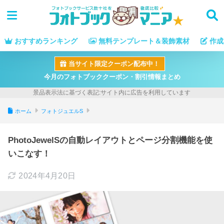
おすすめランキング
無料テンプレート＆装飾素材
作成
当サイト限定クーポン配布中！
今月のフォトブッククーポン・割引情報まとめ
ホーム
フォトジュエルS
PhotoJewelSの自動レイアウトとページ分割機能を使
いこなす！
2024年4月20日