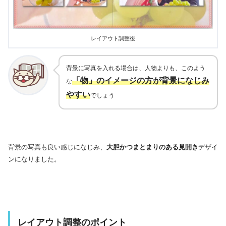
レイアウト調整後
背景に写真を入れる場合は、人物よりも、このよう
「物」のイメージの方が背景になじみ
な
やすい
でしょう
背景の写真も良い感じになじみ、
大胆かつまとまりのある見開き
デザイ
ンになりました。
レイアウト調整のポイント