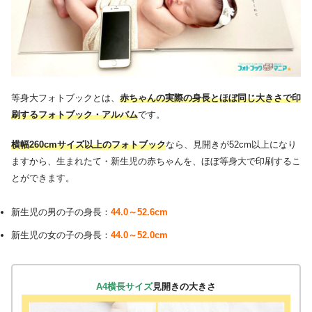
等身大フォトブックとは、
赤ちゃんの実際の身長とほぼ同じ大きさで印
刷するフォトブック・アルバム
です。
横幅260cmサイズ以上のフォトブック
なら、見開きが52cm以上になり
ますから、生まれたて・新生児の赤ちゃんを、ほぼ等身大で印刷するこ
とができます。
新生児の男の子の身長：
44.0～52.6cm
新生児の女の子の身長：
44.0～52.0cm
A4横長サイズ
見開きの大きさ