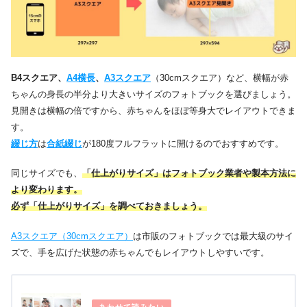
B4スクエア、
A4横長
、
A3スクエア
（30cmスクエア）など、横幅が赤
ちゃんの身長の半分より大きいサイズのフォトブックを選びましょう。
見開きは横幅の倍ですから、赤ちゃんをほぼ等身大でレイアウトできま
す。
綴じ方
は
合紙綴じ
が180度フルフラットに開けるのでおすすめです。
同じサイズでも、
「仕上がりサイズ」はフォトブック業者や製本方法に
より変わります。
必ず「仕上がりサイズ」を調べておきましょう。
A3スクエア（30cmスクエア）
は市販のフォトブックでは最大級のサイ
ズで、手を広げた状態の赤ちゃんでもレイアウトしやすいです。