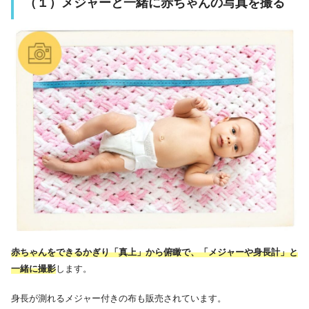
（１）メジャーと一緒に赤ちゃんの写真を撮る
赤ちゃんをできるかぎり「真上」から俯瞰で、「メジャーや身長計」と
一緒に撮影
します。
身長が測れるメジャー付きの布も販売されています。