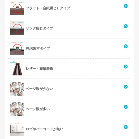
フラット（合紙綴じ）タイプ
リング綴じタイプ
PUR製本タイプ
レザー・布風表紙
ページ数が少ない
ページ数が多い
ロゴやバーコードが無い