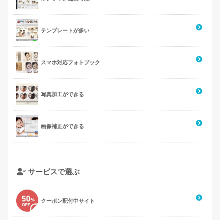
テンプレートが多い
スマホ対応フォトブック
写真加工ができる
画像補正ができる
サービスで選ぶ
クーポン配付中サイト