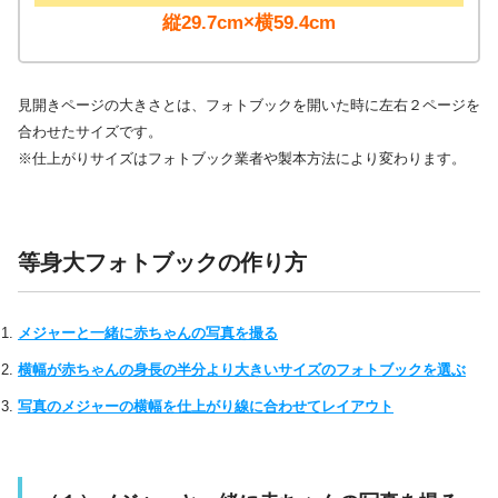
縦29.7cm×横59.4cm
見開きページの大きさとは、フォトブックを開いた時に左右２ページを
合わせたサイズです。
※仕上がりサイズはフォトブック業者や製本方法により変わります。
等身大フォトブックの作り方
メジャーと一緒に赤ちゃんの写真を撮る
横幅が赤ちゃんの身長の半分より大きいサイズのフォトブックを選ぶ
写真のメジャーの横幅を仕上がり線に合わせてレイアウト