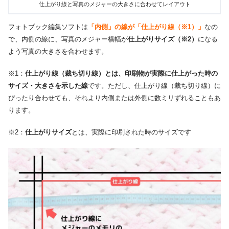
仕上がり線と写真のメジャーの大きさに合わせてレイアウト
フォトブック編集ソフトは
「内側」の線が「仕上がり線（※1）」
なの
で、内側の線に、写真のメジャー横幅が
仕上がりサイズ（※2）
になる
よう写真の大きさを合わせます。
※1：
仕上がり線（裁ち切り線）とは、印刷物が実際に仕上がった時の
サイズ・大きさを示した線
です。ただし、仕上がり線（裁ち切り線）に
ぴったり合わせても、それより内側または外側に数ミリずれることもあ
ります。
※2：
仕上がりサイズ
とは、実際に印刷された時のサイズです