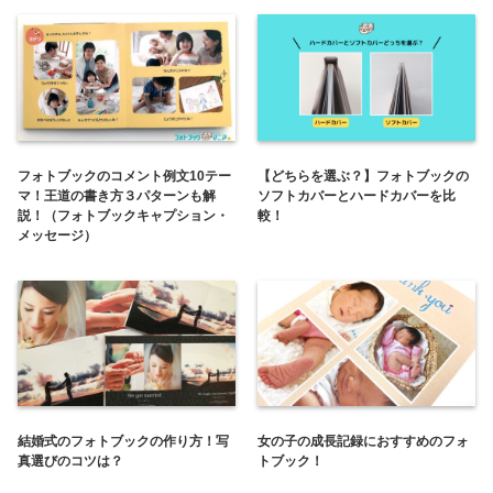
フォトブックのコメント例文10テー
【どちらを選ぶ？】フォトブックの
マ！王道の書き方３パターンも解
ソフトカバーとハードカバーを比
説！（フォトブックキャプション・
較！
メッセージ）
結婚式のフォトブックの作り方！写
女の子の成長記録におすすめのフォ
真選びのコツは？
トブック！