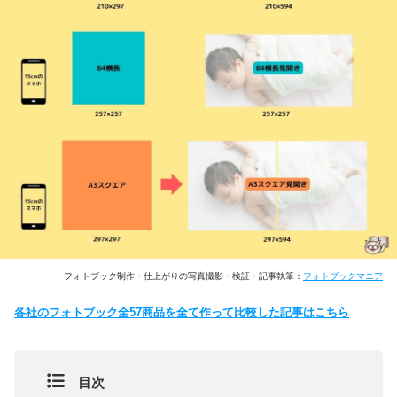
フォトブック制作・仕上がりの写真撮影・検証・記事執筆：
フォトブックマニア
各社のフォトブック全57商品を全て作って比較した記事はこちら
目次