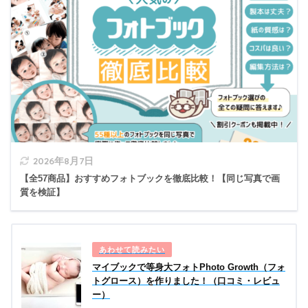
2026年8月7日
【全57商品】おすすめフォトブックを徹底比較！【同じ写真で画
質を検証】
マイブックで等身大フォトPhoto Growth（フォ
トグロース）を作りました！（口コミ・レビュ
ー）