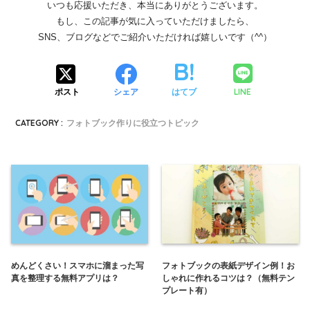
いつも応援いただき、本当にありがとうございます。
もし、この記事が気に入っていただけましたら、
SNS、ブログなどでご紹介いただければ嬉しいです（^^）
LINE
ポスト
シェア
はてブ
CATEGORY :
フォトブック作りに役立つトピック
めんどくさい！スマホに溜まった写
フォトブックの表紙デザイン例！お
真を整理する無料アプリは？
しゃれに作れるコツは？（無料テン
プレート有）