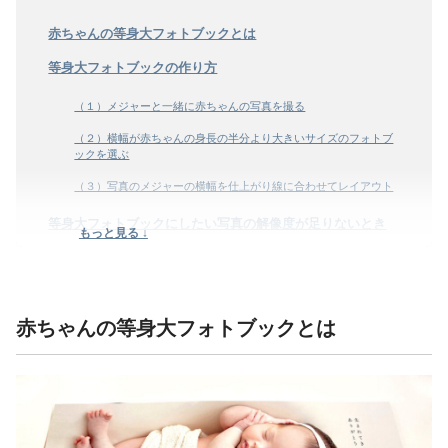
赤ちゃんの等身大フォトブックとは
等身大フォトブックの作り方
（１）メジャーと一緒に赤ちゃんの写真を撮る
（２）横幅が赤ちゃんの身長の半分より大きいサイズのフォトブ
ックを選ぶ
（３）写真のメジャーの横幅を仕上がり線に合わせてレイアウト
等身大フォトブックにしたい写真の解像度が足りないとき
もっと見る ↓
等身大フォトブックの完成例
赤ちゃんの等身大フォトブックとは