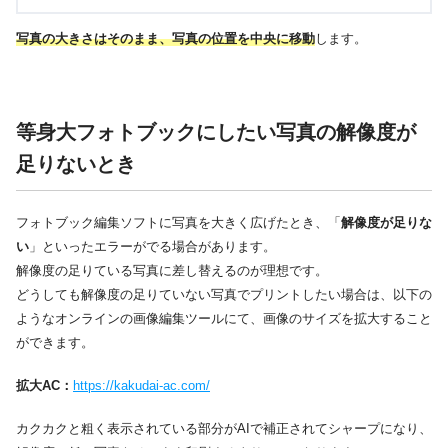
写真の大きさはそのまま、写真の位置を中央に移動
します。
等身大フォトブックにしたい写真の解像度が
足りないとき
フォトブック編集ソフトに写真を大きく広げたとき、「
解像度が足りな
い
」といったエラーがでる場合があります。
解像度の足りている写真に差し替えるのが理想です。
どうしても解像度の足りていない写真でプリントしたい場合は、以下の
ようなオンラインの画像編集ツールにて、画像のサイズを拡大すること
ができます。
拡大AC：
https://kakudai-ac.com/
カクカクと粗く表示されている部分がAIで補正されてシャープになり、