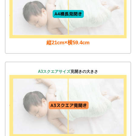
縦21cm×横59.4cm
A3スクエアサイズ
見開きの大きさ