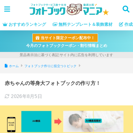
おすすめランキング
無料テンプレート＆装飾素材
作成
当サイト限定クーポン配布中！
今月のフォトブッククーポン・割引情報まとめ
ホーム
フォトブック作りに役立つトピック
赤ちゃんの等身大フォトブックの作り方！
2026年8月5日